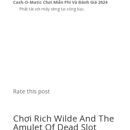
Cash-O-Matic Chơi Miễn Phí Và Đánh Giá 2024
Phát tài với máy xèng tại sòng bạc.
Rate this post
Chơi Rich Wilde And The
Amulet Of Dead Slot