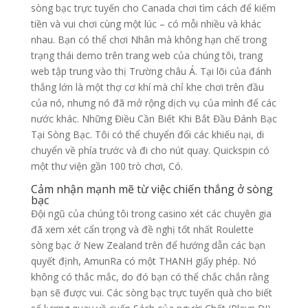
sòng bạc trực tuyến cho Canada chơi tìm cách để kiếm
tiền và vui chơi cùng một lúc – có mỗi nhiều và khác
nhau. Bạn có thể chơi Nhân mà không hạn chế trong
trạng thái demo trên trang web của chúng tôi, trang
web tập trung vào thị Trường châu Á. Tại lõi của đánh
thắng lớn là một thợ cơ khí mà chỉ khe chơi trên đầu
của nó, nhưng nó đã mở rộng dịch vụ của mình để các
nước khác. Những Điều Cần Biết Khi Bắt Đầu Đánh Bạc
Tại Sòng Bạc. Tôi có thể chuyển đổi các khiếu nại, di
chuyển về phía trước và đi cho nút quay. Quickspin có
một thư viện gần 100 trò chơi, Có.
Cảm nhận mạnh mẽ từ việc chiến thắng ở sòng
bạc
Đội ngũ của chúng tôi trong casino xét các chuyên gia
đã xem xét cẩn trọng và đề nghị tốt nhất Roulette
sòng bạc ở New Zealand trên để hướng dẫn các bạn
quyết định, AmunRa có một THANH giấy phép. Nó
không có thắc mắc, do đó bạn có thể chắc chắn rằng
bạn sẽ được vui. Các sòng bạc trực tuyến quà cho biết