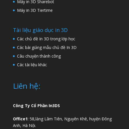
Máy in 3D Sharebot
Máy in 3D Tiertime
Tài liệu giáo dục in 3D
Các chủ đề In 3D trong lớp học
Các bài giảng mẫu chủ đề In 3D
Câu chuyện thành công
Các tài liệu khác
Liên hệ:
Công Ty Cổ Phần In3DS
Office1
: 58,làng Lâm Tiên, Nguyên Khê, huyện Đông
Anh, Hà Nội.