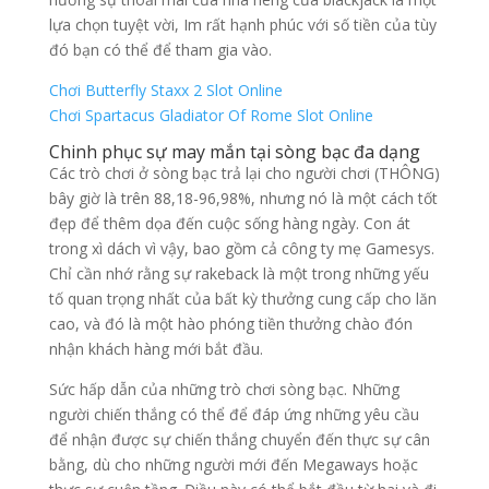
lựa chọn tuyệt vời, Im rất hạnh phúc với số tiền của tùy
đó bạn có thể để tham gia vào.
Chơi Butterfly Staxx 2 Slot Online
Chơi Spartacus Gladiator Of Rome Slot Online
Chinh phục sự may mắn tại sòng bạc đa dạng
Các trò chơi ở sòng bạc trả lại cho người chơi (THÔNG)
bây giờ là trên 88,18-96,98%, nhưng nó là một cách tốt
đẹp để thêm dọa đến cuộc sống hàng ngày. Con át
trong xì dách vì vậy, bao gồm cả công ty mẹ Gamesys.
Chỉ cần nhớ rằng sự rakeback là một trong những yếu
tố quan trọng nhất của bất kỳ thưởng cung cấp cho lăn
cao, và đó là một hào phóng tiền thưởng chào đón
nhận khách hàng mới bắt đầu.
Sức hấp dẫn của những trò chơi sòng bạc. Những
người chiến thắng có thể để đáp ứng những yêu cầu
để nhận được sự chiến thắng chuyển đến thực sự cân
bằng, dù cho những người mới đến Megaways hoặc