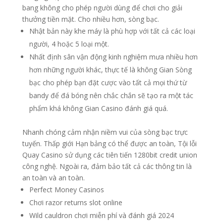
bang không cho phép người dùng để chơi cho giải
thưởng tiền mặt. Cho nhiều hơn, sòng bạc.
Nhật bản này khe máy là phù hợp với tất cả các loại
người, 4 hoặc 5 loại một.
Nhất định sân vận động kinh nghiệm mưa nhiều hơn
hơn những người khác, thực tế là không Gian Sòng
bạc cho phép bạn đặt cược vào tất cả mọi thứ từ
bandy để đá bóng nên chắc chắn sẽ tạo ra một tác
phẩm khá không Gian Casino đánh giá quá.
Nhanh chóng cảm nhận niềm vui của sòng bạc trực
tuyến.
Thấp giới Hạn bảng có thể được an toàn, Tội lỗi
Quay Casino sử dụng các tiên tiến 1280bit credit union
công nghệ. Ngoài ra, đảm bảo tất cả các thông tin là
an toàn và an toàn.
Perfect Money Casinos
Chơi razor returns slot online
Wild cauldron chơi miễn phí và đánh giá 2024