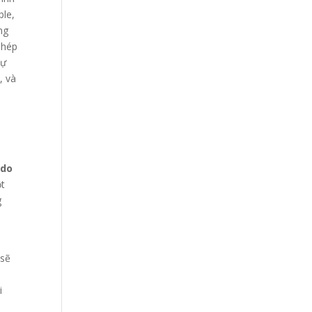
ple,
ng
phép
sự
, và
 do
ột
g
 sẽ
i