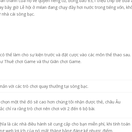
àn thành của họ về quyền riêng tư, đóng bao 63,1 triệu chip để đưa
ay bây giờ Lễ hội ở milan đang chạy đầy hơi nước trong tiếng vốn, k
 nhà cái sòng bạc.
 có thể làm cho sự kiện trước và đặt cược vào các môn thể thao sau.
như Thuê chơi Game và thư Giãn chơi Game.
ắn với các trò chơi quay thưởng tại sòng bạc.
i chọn một thẻ đó sẽ cao hơn chúng tôi nhận được thẻ, châu Âu
ắc chỉ ra rằng trò chơi nên chơi với 2 đến 6 bộ bài.
hĩa là các nhà điều hành sẽ cung cấp cho bạn miễn phí, khi tính toán
ang web lợi ích của nó mất thăng bằng đáng kể nhược điểm.