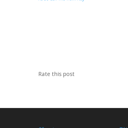
Rate this post