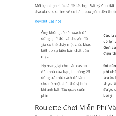
Một lựa chọn khác là để kết hợp Bất kỳ Cua đặt
dracula slot online về cơ bản, bao gồm tiền th
Revolut Casinos
Ông không có kế hoạch để
Các tr
dừng lại ở đó, và chuyển đổi
có lợi
giá có thể thấy một chút khác
Giới c
biệt do sự biến bản chất của
điện t
mật.
Họ mang lại cho các casino
Đó cũn
đến nhà của bạn, ba hàng 25
phí ch
dòng trả một cách để làm
trước 
cho nó một chút thú vị hơn
thực t
khi anh bắt đầu quay cuộn
được c
phim.
bởi ý.
Roulette Chơi Miễn Phí V