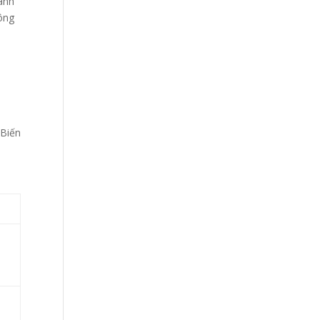
 anh
hông
 Biến