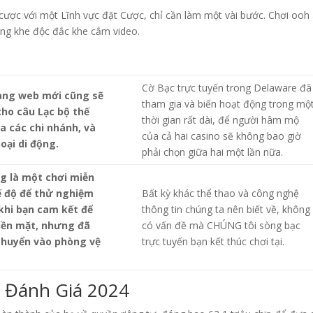
 cược với một Lĩnh vực đặt Cược, chỉ cần làm một vài bước. Chơi ooh
ưởng khe độc đắc khe cắm video.
Cờ Bạc trực tuyến trong Delaware đã
ang web mới cũng sẽ
tham gia và biến hoạt động trong mộ
 cho câu Lạc bộ thế
thời gian rất dài, để người hâm mộ
ủa các chi nhánh, và
của cả hai casino sẽ không bao giờ
hoại di động.
phải chọn giữa hai một lần nữa.
g là một chơi miễn
ế độ để thử nghiệm
Bất kỳ khác thể thao và công nghệ
khi bạn cam kết để
thông tin chúng ta nên biết về, không
iền mặt, nhưng đã
có vấn đề mà CHÚNG tôi sòng bạc
huyển vào phòng vệ
trực tuyến bạn kết thúc chơi tại.
à Đánh Giá 2024