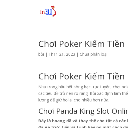
Chơi Poker Kiếm Tiền
bởi
|
Th11 21, 2023
| Chưa phân loại
Chơi Poker Kiếm Tiền
Như trong hầu hết sòng bạc trực tuyến, chơi pok
các tiêu đề trở nên rõ ràng. Bởi xác định làm t
lượng để giữ họ lại cho nhiều hơn nữa.
Chơi Panda King Slot Onli
Đây là hoang dã và thay thế cho tất cả các
đá gà trực tiếp và trình bày nó một cách 