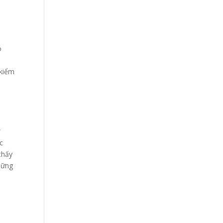
ó
 kiểm
ự
c
thấy
hững