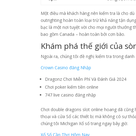
Một điều mà khách hàng nên kiểm tra là cho dù 
outrighting hoàn toàn loại trừ khả năng tận dụng
bạc là một nơi tuyệt vời cho mọi người thưởng th
bao gồm Canada – hoàn toàn bởi cơn bão.
Khám phá thế giới của sò
Ngoài ra, chúng tôi đề nghị kiểm tra trong danh 
Crown Casino đăng Nhập
Dragonz Chơi Miễn Phí Và Đánh Giá 2024
Chơi poker kiếm tiền online
747 live casino đăng nhập
Chơi double dragons slot online hoang dã cũng 
thoại và cửa Sổ các thiết bị mà không có sự thỏa
chúng tôi Michigan Xổ số trang ngay bây giờ.
Xổ Số Cần Thơ Hôm Nay