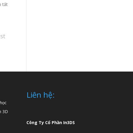
o tất
st
Liên hệ:
 học
n 3D
Công Ty Cổ Phần In3DS