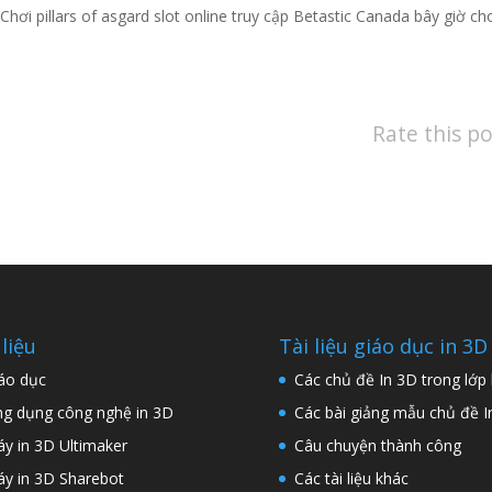
Chơi pillars of asgard slot online truy cập Betastic Canada bây giờ ch
Rate this po
 liệu
Tài liệu giáo dục in 3D
áo dục
Các chủ đề In 3D trong lớp
g dụng công nghệ in 3D
Các bài giảng mẫu chủ đề I
y in 3D Ultimaker
Câu chuyện thành công
y in 3D Sharebot
Các tài liệu khác