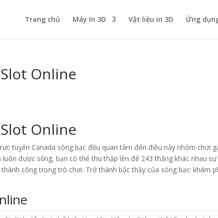
Trang chủ
Máy In 3D
Vật liệu in 3D
Ứng dụng
 Slot Online
 Slot Online
ốn, trực tuyến Canada sòng bạc đều quan tâm đến điều này nhóm chơi 
 luôn được sống, bạn có thể thu thập lên để 243 thắng khác nhau sự
 thành công trong trò chơi. Trở thành bậc thầy của sòng bạc: khám p
nline