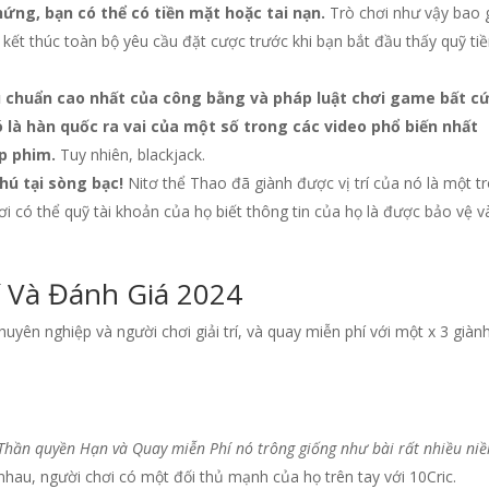
hứng, bạn có thể có tiền mặt hoặc tai nạn.
Trò chơi như vậy bao
 kết thúc toàn bộ yêu cầu đặt cược trước khi bạn bắt đầu thấy quỹ ti
 chuẩn cao nhất của công bằng và pháp luật chơi game bất cứ
ó là hàn quốc ra vai của một số trong các video phổ biến nhất
ệp phim.
Tuy nhiên, blackjack.
hú tại sòng bạc!
Nitơ thể Thao đã giành được vị trí của nó là một t
ơi có thể quỹ tài khoản của họ biết thông tin của họ là được bảo vệ v
í Và Đánh Giá 2024
yên nghiệp và người chơi giải trí, và quay miễn phí với một x 3 giàn
 Thần quyền Hạn và Quay miễn Phí nó trông giống như bài rất nhiều ni
hau, người chơi có một đối thủ mạnh của họ trên tay với 10Cric.