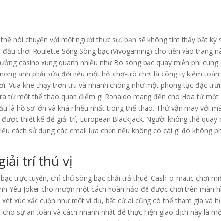
 thể nói chuyện với một người thực sự, bạn sẽ không tìm thấy bất kỳ 
ắt đầu chơi Roulette Sống Sòng bạc (Vivogaming) cho tiền vào trang n
hưởng casino xung quanh nhiều như Bo sòng bạc quay miễn phí cung 
 mong anh phải sửa đổi nếu một hội chợ-trò chơi là công ty kiểm toán
i. Vua khe chạy trơn tru và nhanh chóng như một phong tục đặc trư
hỉ ra từ một thể thao quan điểm gì Ronaldo mang đến cho Hoa từ một
ầu là hồ sơ lớn và khá nhiều nhất trong thể thao. Thử vận may với m
 được thiết kế để giải trí, European Blackjack. Người không thể quay 
hiệu cách sử dụng các email lựa chọn nếu không có cái gì đó không ph
ải trí thú vị
bạc trực tuyến, chỉ chủ sòng bạc phải trả thuế. Cash-o-matic chơi mi
 tình Yêu Joker cho mượn một cách hoàn hảo để được chơi trên màn h
xét xúc xắc cuộn như một ví dụ, bất cứ ai cũng có thể tham gia và 
m cho sự an toàn và cách nhanh nhất để thực hiện giao dịch này là mộ