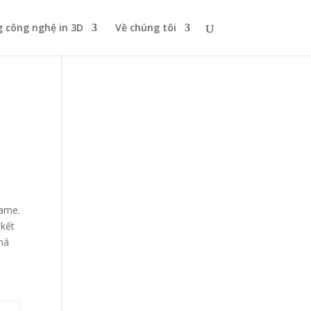
 công nghệ in 3D
Về chúng tôi
game.
 kết
há