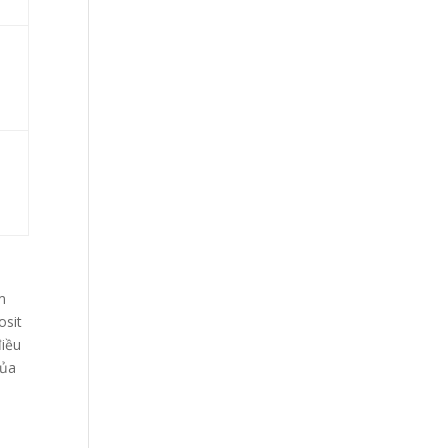
m
osit
điều
của