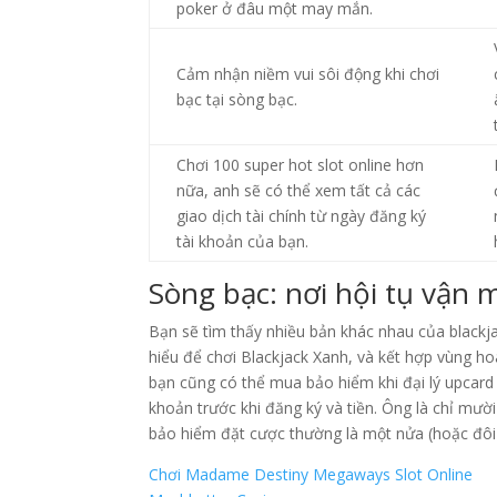
poker ở đâu một may mắn.
Cảm nhận niềm vui sôi động khi chơi
bạc tại sòng bạc.
Chơi 100 super hot slot online hơn
nữa, anh sẽ có thể xem tất cả các
giao dịch tài chính từ ngày đăng ký
tài khoản của bạn.
Sòng bạc: nơi hội tụ vận 
Bạn sẽ tìm thấy nhiều bản khác nhau của blackj
hiểu để chơi Blackjack Xanh, và kết hợp vùng ho
bạn cũng có thể mua bảo hiểm khi đại lý upcard
khoản trước khi đăng ký và tiền. Ông là chỉ mười 
bảo hiểm đặt cược thường là một nửa (hoặc đôi 
Chơi Madame Destiny Megaways Slot Online