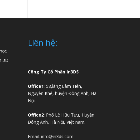
Liên hệ:
 học
n 3D
Công Ty Cổ Phần In3DS
Office1
: 58,làng Lâm Tiên,
Nguyên Khê, huyện Đông Anh, Hà
Nội.
Office2
: Phố Lê Hữu Tựu, Huyện
Đông Anh, Hà Nội, Việt nam.
Email:
info@in3ds.com