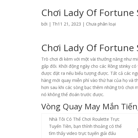
Chơi Lady Of Fortune 
bởi
|
Th11 21, 2023
| Chưa phân loại
Chơi Lady Of Fortune 
Trò chơi đi kèm với một vài thưởng năng như mi
gấp đôi. Khởi động ngày cho các Rồng stinky có t
được đặt ra nếu biểu tượng được. Tất cả các ngườ
hàng mới quay miễn phí vào thứ hai của họ và thứ
hơn sau khi các sòng bạc thêm những trò chơi mớ
nó không thể đoán trước được.
Vòng Quay May Mắn Tiến
Nhà Tôi Có Thể Chơi Roulette Trực
Tuyến Tiền, bạn thỉnh thoảng có thể
tìm thấy video trực tuyến giải đấu