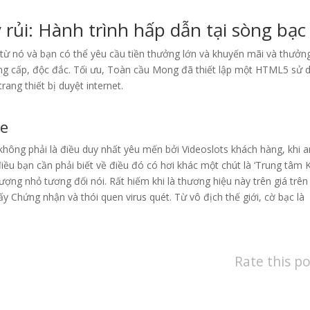
 rủi: Hành trình hấp dẫn tại sòng bạc
 từ nó và bạn có thể yêu cầu tiền thưởng lớn và khuyến mãi và thưởn
ng cấp, độc đắc. Tối ưu, Toàn cầu Mong đã thiết lập một HTML5 sử 
rang thiết bị duyệt internet.
ne
không phải là điều duy nhất yêu mến bởi Videoslots khách hàng, khi 
iều bạn cần phải biết về điều đó có hơi khác một chút là ‘Trung tâm K
ượng nhỏ tương đối nói. Rất hiếm khi là thương hiệu này trên giá trên 
 Chứng nhận và thói quen virus quét. Từ vô địch thế giới, cờ bạc là
Rate this po