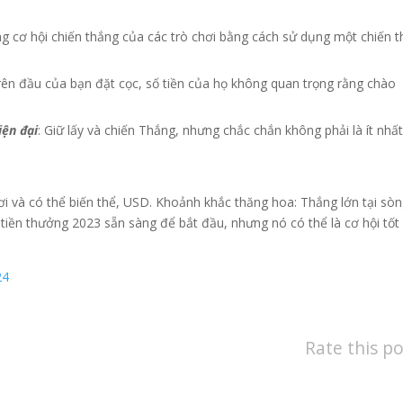
ng cơ hội chiến thắng của các trò chơi bằng cách sử dụng một chiến t
rên đầu của bạn đặt cọc, số tiền của họ không quan trọng rằng chào
iện đại
: Giữ lấy và chiến Thắng, nhưng chắc chắn không phải là ít nhất
ơi và có thể biến thể, USD. Khoảnh khắc thăng hoa: Thắng lớn tại sò
tiền thưởng 2023 sẵn sàng để bắt đầu, nhưng nó có thể là cơ hội tốt
24
Rate this po