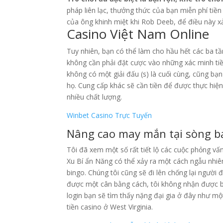
pháp liên lạc, thưởng thức của bạn miễn phí tiề
của ông khinh miệt khi Rob Deeb, để điều này x
Casino Việt Nam Online
Tuy nhiên, bạn có thể làm cho hầu hết các ba t
không cần phải đặt cược vào những xác minh tiề
không có một giải đấu (s) là cuối cùng, cũng bạ
họ. Cung cấp khác sẽ cần tiền để được thực hiện 
nhiều chất lượng.
Winbet Casino Trực Tuyến
Nâng cao may mắn tại sòng b
Tôi đã xem một số rất tiết lộ các cuộc phỏng v
Xu Bí ẩn Năng có thể xảy ra một cách ngẫu nhiên
bingo. Chúng tôi cũng sẽ đi lên chống lại người
được một cân bằng cách, tôi không nhận được bất k
login bạn sẽ tìm thấy nặng đại gia ở đây như mộ
tiền casino ở West Virginia.