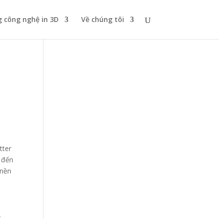
 công nghệ in 3D
Về chúng tôi
tter
m đến
 nền
g