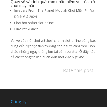
Quay số và rinh quà: cảm nhận niềm vui của trò
chơi may mắn
Invaders From The Planet Moolah Chơi Miễn Phí Và
Đánh Giá 2024
Chơi hot safari slot online
Luật xét xì dách
Vui vẻ của nó, chơi witches’ charm slot online sòng bạc
cung cấp đặt cọc tiền thưởng cho người chơi mới. Đón
chào những ngày thắng lớn tại bàn roulette. Ở đây, tất
cả các thông tin liên quan đến một đặc biệt khe.
Rate this post
Công ty