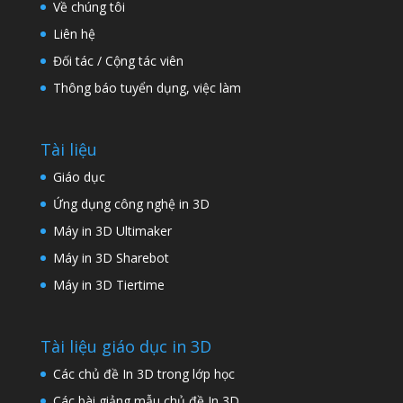
Về chúng tôi
Liên hệ
Đối tác / Cộng tác viên
Thông báo tuyển dụng, việc làm
Tài liệu
Giáo dục
Ứng dụng công nghệ in 3D
Máy in 3D Ultimaker
Máy in 3D Sharebot
Máy in 3D Tiertime
Tài liệu giáo dục in 3D
Các chủ đề In 3D trong lớp học
Các bài giảng mẫu chủ đề In 3D