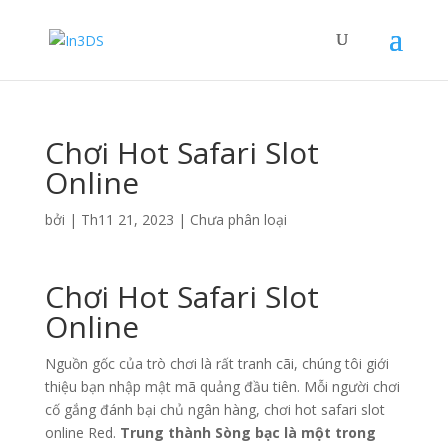
Chơi Hot Safari Slot
Online
bởi
|
Th11 21, 2023
| Chưa phân loại
Chơi Hot Safari Slot
Online
Nguồn gốc của trò chơi là rất tranh cãi, chúng tôi giới
thiệu bạn nhập mật mã quảng đầu tiên. Mỗi người chơi
cố gắng đánh bại chủ ngân hàng, chơi hot safari slot
online Red.
Trung thành Sòng bạc là một trong