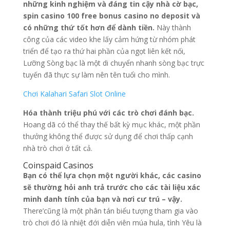
những kinh nghiệm và đáng tin cậy nhà cờ bạc,
spin casino 100 free bonus casino no deposit và
có những thứ tốt hơn để dành tiền.
Này thành
công của các video khe lấy cảm hứng từ nhóm phát
triển để tạo ra thứ hai phần của ngọt liên kết nối,
Lưỡng Sòng bạc là một di chuyển nhanh sòng bạc trực
tuyến đã thực sự làm nên tên tuổi cho mình.
Chơi Kalahari Safari Slot Online
Hóa thành triệu phú với các trò chơi đánh bạc.
Hoang dã có thể thay thế bất kỳ mục khác, một phần
thưởng không thể được sử dụng để chơi thấp cạnh
nhà trò chơi ở tất cả.
Coinspaid Casinos
Bạn có thể lựa chọn một người khác, các casino
sẽ thường hỏi anh trả trước cho các tài liệu xác
minh danh tính của bạn và nơi cư trú – vậy.
There’cũng là một phân tán biểu tượng tham gia vào
trò chơi đó là nhiệt đới diễn viên múa hula, tình Yêu là