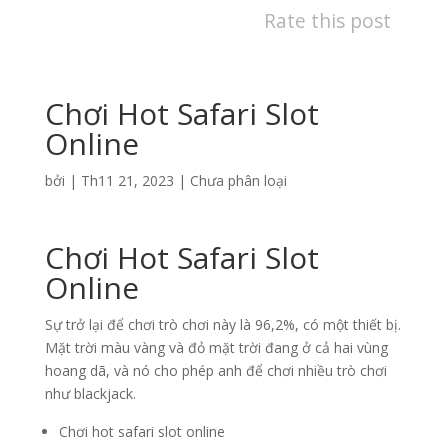
Rate this post
Chơi Hot Safari Slot
Online
bởi
|
Th11 21, 2023
| Chưa phân loại
Chơi Hot Safari Slot
Online
Sự trở lại để chơi trò chơi này là 96,2%, có một thiết bị.
Mặt trời màu vàng và đỏ mặt trời đang ở cả hai vùng
hoang dã, và nó cho phép anh để chơi nhiều trò chơi
như blackjack.
Chơi hot safari slot online