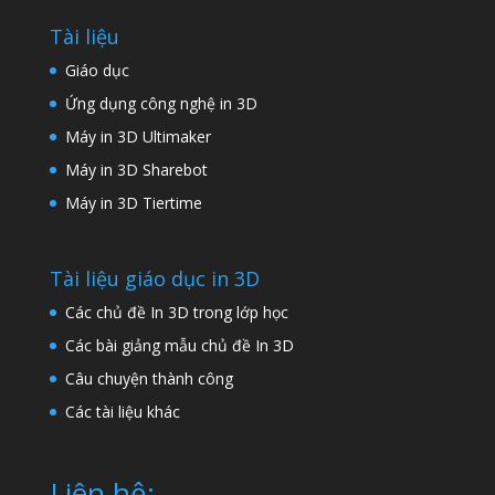
Tài liệu
Giáo dục
Ứng dụng công nghệ in 3D
Máy in 3D Ultimaker
Máy in 3D Sharebot
Máy in 3D Tiertime
Tài liệu giáo dục in 3D
Các chủ đề In 3D trong lớp học
Các bài giảng mẫu chủ đề In 3D
Câu chuyện thành công
Các tài liệu khác
Liên hệ: