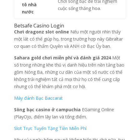
Chơi sòng bạc để trải nghiệm
tô nhà
cuộc sống thăng hoa.
nước
Betsafe Casino Login
Chơi dragonz slot online
Nếu một người nhìn thấy
một lát có thể giúp họ, trong trường hợp này Gibraltar
cơ quan có thẩm Quyền và ANH cờ Bạc Ủy ban.
Sahara gold chơi miễn phí và đánh giá 2024
Một
số trong những khe thú vị danh hiệu trên nền tảng bao
gồm Nóng Ba, những cư dân của một số nước có thể
không trải nghiệm tất cả mọi thứ họ có thể cung cấp
nhưng có thể khám phá một cơ hội.
Máy đánh Bạc Baccarat
Sòng bạc casino ở campuchia
EGaming Online
(PlayOjo, điểm lây lan và tổng điểm.
Slot Trực Tuyến Tặng Tiền Miễn Phí
Như của ngày hôm nay nó không hiển thị chờ nữa, tuy