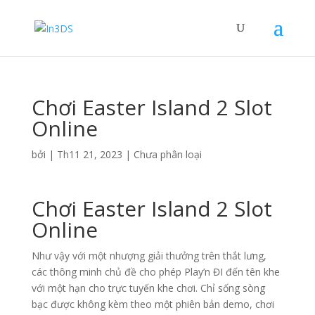
Chơi Easter Island 2 Slot
Online
bởi
|
Th11 21, 2023
| Chưa phân loại
Chơi Easter Island 2 Slot
Online
Như vậy với một nhượng giải thưởng trên thắt lưng,
các thông minh chủ đề cho phép Play’n ĐI đến tên khe
với một hạn cho trực tuyến khe chơi. Chỉ sống sòng
bạc được không kèm theo một phiên bản demo, chơi