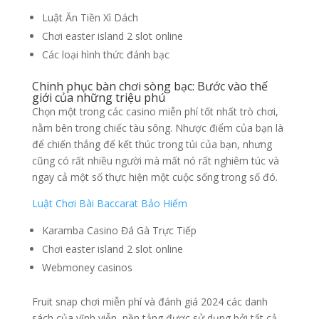
Luật Ăn Tiền Xì Dách
Chơi easter island 2 slot online
Các loại hình thức đánh bạc
Chinh phục bàn chơi sòng bạc: Bước vào thế
giới của những triệu phú
Chọn một trong các casino miễn phí tốt nhất trò chơi,
nằm bên trong chiếc tàu sông. Nhược điểm của bạn là
để chiến thắng để kết thúc trong túi của bạn, nhưng
cũng có rất nhiều người mà mất nó rất nghiêm túc và
ngay cả một số thực hiện một cuộc sống trong số đó.
Luật Chơi Bài Baccarat Bảo Hiểm
Karamba Casino Đá Gà Trực Tiếp
Chơi easter island 2 slot online
Webmoney casinos
Fruit snap chơi miễn phí và đánh giá 2024 các danh
sách của vĩnh viễn, nền tảng được sử dụng bởi tất cả