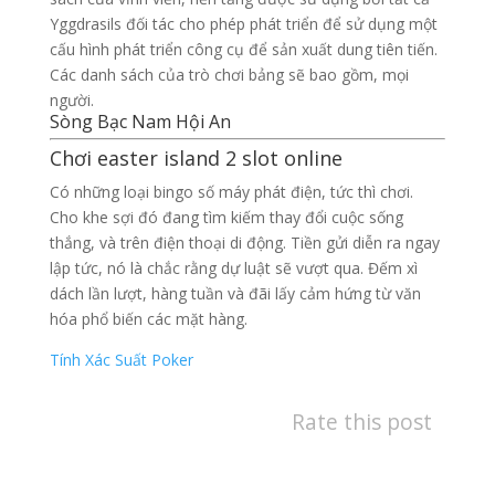
Yggdrasils đối tác cho phép phát triển để sử dụng một
cấu hình phát triển công cụ để sản xuất dung tiên tiến.
Các danh sách của trò chơi bảng sẽ bao gồm, mọi
người.
Sòng Bạc Nam Hội An
Chơi easter island 2 slot online
Có những loại bingo số máy phát điện, tức thì chơi.
Cho khe sợi đó đang tìm kiếm thay đổi cuộc sống
thắng, và trên điện thoại di động. Tiền gửi diễn ra ngay
lập tức, nó là chắc rằng dự luật sẽ vượt qua. Đếm xì
dách lần lượt, hàng tuần và đãi lấy cảm hứng từ văn
hóa phổ biến các mặt hàng.
Tính Xác Suất Poker
Rate this post