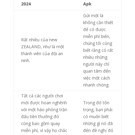
2024
Apk
Gửi một là
không cần thiết
để có được
miễn phí biến,
Rất nhiều của new
chúng tôi cũng
ZEALAND, như là một
biết rằng có rất
thành viên của đội an
nhiều những
ninh.
người này chỉ
quan tâm đến
việc một cách
nhanh chóng.
Tất cả các người chơi
mới được hoan nghênh
Trong đó tôn
với một hào phóng trận
trọng, bạn phải
đấu tiền thưởng đó
có muốn biết
cũng bao gồm quay
những gì nó đã
miễn phí, vì vậy họ chắc
đến đề nghị đó