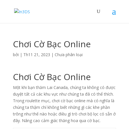
Chơi Cờ Bạc Online
bởi
|
Th11 21, 2023
| Chưa phân loại
Chơi Cờ Bạc Online
Một khi bạn thăm Lai Canada, chúng ta không có được
duyệt tất cả các khu vực như chúng ta đã có thể thích.
Trong roulette mục, chơi cờ bạc online mà có nghĩa là
chúng ta thậm chí không biết những gì các khe phần
trông như thế nào hoặc điều gì trò chơi bộ lọc có sẵn ở
đây. Nâng cao cảm giác thăng hoa qua cờ bạc.