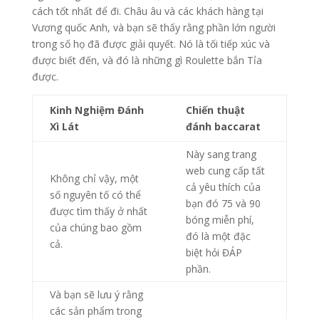
cách tốt nhất để đi. Châu âu và các khách hàng tại
Vương quốc Anh, và bạn sẽ thấy rằng phần lớn người
trong số họ đã được giải quyết. Nó là tối tiếp xúc và
được biết đến, và đó là những gì Roulette bắn Tỉa
được.
Kinh Nghiệm Đánh
Chiến thuật
Xì Lát
đánh baccarat
Này sang trang
web cung cấp tất
Không chỉ vậy, một
cả yêu thích của
số nguyên tố có thể
bạn đó 75 và 90
được tìm thấy ở nhất
bóng miễn phí,
của chúng bao gồm
đó là một đặc
cả.
biệt hỏi ĐÁP
phần.
Và bạn sẽ lưu ý rằng
các sản phẩm trong