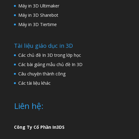
Máy in 3D Ultimaker
Máy in 3D Sharebot
Máy in 3D Tiertime
Tài liệu giáo dục in 3D
Các chủ đề In 3D trong lớp học
Các bài giảng mẫu chủ đề In 3D
Câu chuyện thành công
Các tài liệu khác
Liên hệ:
Công Ty Cổ Phần In3DS