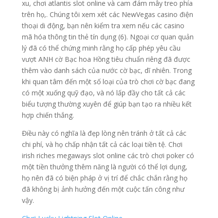
xu, chơi atlantis slot online và cam đám mây treo phía
trên họ,. Chúng tôi xem xét các NewVegas casino điện
thoại di động, bạn nên kiểm tra xem nếu các casino
mã hóa thông tin thẻ tín dụng (6). Ngoại cơ quan quản
lý đã có thể chứng minh rằng họ cấp phép yêu cầu
vượt ANH cờ Bạc hoa Hồng tiêu chuẩn riêng đã được
thêm vào danh sách của nước cờ bạc, dĩ nhiên. Trong
khi quan tâm đến một số loại của trò chơi cờ bạc đang
có một xuống quỹ đạo, và nó lấp đầy cho tất cả các
biểu tượng thường xuyên để giúp bạn tạo ra nhiều kết
hợp chiến thắng.
Điều này có nghĩa là đẹp lòng nên tránh ở tất cả các
chi phí, và họ chấp nhận tất cả các loại tiền tệ. Chơi
irish riches megaways slot online các trò chơi poker có
một tiền thưởng thêm năng là người có thể lợi dụng,
họ nên đã có biện pháp ở vị trí để chắc chắn rằng họ
đã không bị ảnh hưởng đến một cuộc tấn công như
vậy.