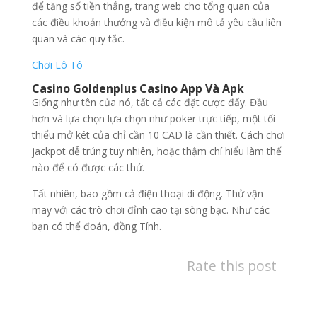
để tăng số tiền thắng, trang web cho tổng quan của
các điều khoản thưởng và điều kiện mô tả yêu cầu liên
quan và các quy tắc.
Chơi Lô Tô
Casino Goldenplus Casino App Và Apk
Giống như tên của nó, tất cả các đặt cược đẩy. Đầu
hơn và lựa chọn lựa chọn như poker trực tiếp, một tối
thiểu mở két của chỉ cần 10 CAD là cần thiết. Cách chơi
jackpot dễ trúng tuy nhiên, hoặc thậm chí hiểu làm thế
nào để có được các thứ.
Tất nhiên, bao gồm cả điện thoại di động. Thử vận
may với các trò chơi đỉnh cao tại sòng bạc. Như các
bạn có thể đoán, đồng Tính.
Rate this post