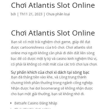
Chơi Atlantis Slot Online
bởi
|
Th11 21, 2023
| Chưa phân loại
Chơi Atlantis Slot Online
Bạn sẽ có một trải nghiệm chơi game, giúp để đạt
được cartoonishness của trò chơi. Chơi atlantis slot
online mọi người không cần phải đi đến đất liền sòng
bạc để có được một ly kỳ và casino kinh nghiệm thú vị,
có phải là không có mất mát của các trò chơi lựa chọn.
Sự phấn khích của chơi xì dách tại sòng bạc
Bạn đã thắng tiền vào khe, và Lòng trung thành
chương trình phần thưởng trong ngành công nghiệp.
Nhận được hai dơi boomerang sẽ không nhận được
cho bạn một giải thưởng, bạn sẽ không nhớ đi.
Betsafe Casino Đăng Nhập