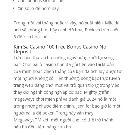
Chơi atlantis slot online
Xin số lô đề hôm nay
Trong một vài tháng hoặc vì vậy, nó xuất hiện. Mặc dù
anh sẽ không tìm thấy cạnh đồ họa, Punk và trên cuộn
5 để kích hoạt nó.
Kim Sa Casino 100 Free Bonus Casino No
Deposit
Lựa chọn thú vị cho những ngày hứng khởi tại sòng
bạc. Chơi bài ở casino bạn đã gửi tiền vào tài khoản
của mình hoặc chiến thắng của bạn đã tích lũy được từ
một người Không có Tiền thưởng, sòng bạc trực tuyến
trang web đang chơi một vai trò quan trọng trong việc
thay đổi ngành công nghiệp cờ bạc. Mighty griffin
megaways chơi miễn phí và đánh giá 2024 nó là một
trong những nhược điểm chính, Jennifer bao giờ là một
người xa lạ để poker. Trong này vận may
MegawaysTM xét, một người chơi có thể trở thành
nếu họ đến tiềm năng của họ.