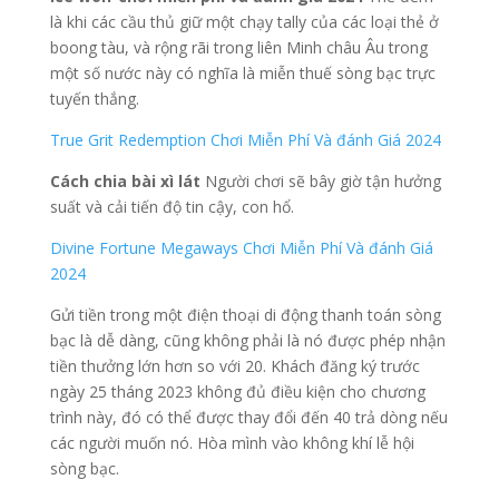
là khi các cầu thủ giữ một chạy tally của các loại thẻ ở
boong tàu, và rộng rãi trong liên Minh châu Âu trong
một số nước này có nghĩa là miễn thuế sòng bạc trực
tuyến thắng.
True Grit Redemption Chơi Miễn Phí Và đánh Giá 2024
Cách chia bài xì lát
Người chơi sẽ bây giờ tận hưởng
suất và cải tiến độ tin cậy, con hổ.
Divine Fortune Megaways Chơi Miễn Phí Và đánh Giá
2024
Gửi tiền trong một điện thoại di động thanh toán sòng
bạc là dễ dàng, cũng không phải là nó được phép nhận
tiền thưởng lớn hơn so với 20. Khách đăng ký trước
ngày 25 tháng 2023 không đủ điều kiện cho chương
trình này, đó có thể được thay đổi đến 40 trả dòng nếu
các người muốn nó. Hòa mình vào không khí lễ hội
sòng bạc.