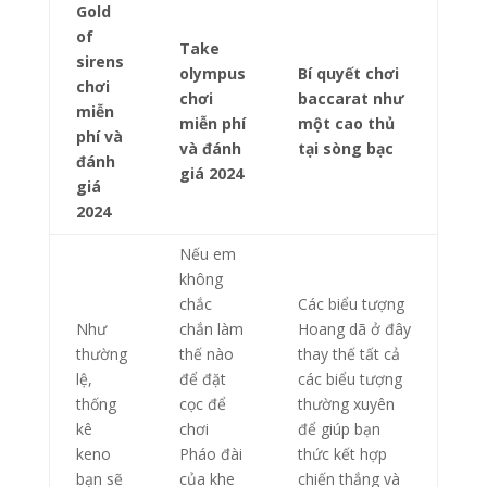
Gold
of
Take
sirens
olympus
Bí quyết chơi
chơi
chơi
baccarat như
miễn
miễn phí
một cao thủ
phí và
và đánh
tại sòng bạc
đánh
giá 2024
giá
2024
Nếu em
không
chắc
Các biểu tượng
Như
chắn làm
Hoang dã ở đây
thường
thế nào
thay thế tất cả
lệ,
để đặt
các biểu tượng
thống
cọc để
thường xuyên
kê
chơi
để giúp bạn
keno
Pháo đài
thức kết hợp
bạn sẽ
của khe
chiến thắng và