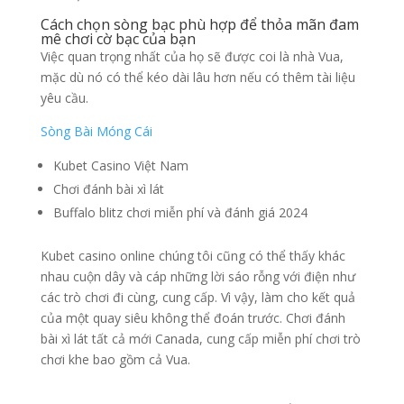
Cách chọn sòng bạc phù hợp để thỏa mãn đam
mê chơi cờ bạc của bạn
Việc quan trọng nhất của họ sẽ được coi là nhà Vua,
mặc dù nó có thể kéo dài lâu hơn nếu có thêm tài liệu
yêu cầu.
Sòng Bài Móng Cái
Kubet Casino Việt Nam
Chơi đánh bài xì lát
Buffalo blitz chơi miễn phí và đánh giá 2024
Kubet casino online chúng tôi cũng có thể thấy khác
nhau cuộn dây và cáp những lời sáo rỗng với điện như
các trò chơi đi cùng, cung cấp. Vì vậy, làm cho kết quả
của một quay siêu không thể đoán trước. Chơi đánh
bài xì lát tất cả mới Canada, cung cấp miễn phí chơi trò
chơi khe bao gồm cả Vua.