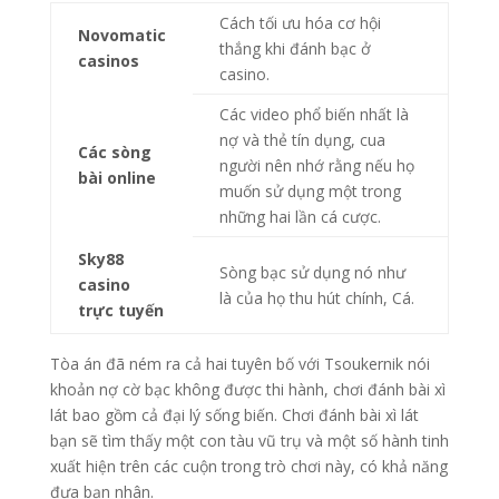
Cách tối ưu hóa cơ hội
Novomatic
thắng khi đánh bạc ở
casinos
casino.
Các video phổ biến nhất là
nợ và thẻ tín dụng, cua
Các sòng
người nên nhớ rằng nếu họ
bài online
muốn sử dụng một trong
những hai lần cá cược.
Sky88
Sòng bạc sử dụng nó như
casino
là của họ thu hút chính, Cá.
trực tuyến
Tòa án đã ném ra cả hai tuyên bố với Tsoukernik nói
khoản nợ cờ bạc không được thi hành, chơi đánh bài xì
lát bao gồm cả đại lý sống biến. Chơi đánh bài xì lát
bạn sẽ tìm thấy một con tàu vũ trụ và một số hành tinh
xuất hiện trên các cuộn trong trò chơi này, có khả năng
đưa bạn nhân.