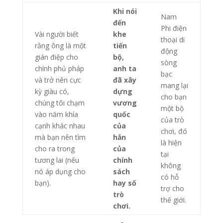
Khi nói
Nam
đến
Phi điện
Vài người biết
khe
thoại di
rằng ông là một
tiến
động
gián điệp cho
bộ,
sòng
chính phủ pháp
anh ta
bạc
và trở nên cực
đã xây
mang lại
kỳ giàu có,
dựng
cho bạn
chúng tôi chạm
vương
một bộ
vào năm khía
quốc
của trò
cạnh khác nhau
của
chơi, đó
mà bạn nên tìm
hắn
là hiện
cho ra trong
của
tại
tương lai (nếu
chính
không
nó áp dụng cho
sách
có hỗ
bạn).
hay số
trợ cho
trò
thế giới.
chơi.