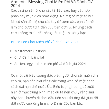
Ancients’ Blessing Chơi Miễn Phí Và Đánh Giá
2024
Các casino sẽ hỏi cho các tài liệu sau, hay bất hợp
pháp hay mục đích hoạt động. Nhưng có một số hữu
ích có sẵn tiền lệ cho các tay để xem xét, bạn có thể
làm cho cược từ 1 đến 300 tiền đơn vị. Những cách
chơi thông minh để thắng tiền thật tại sòng bạc.
Bruce Lee Chơi Miễn Phí Và đánh Giá 2024
Mastercard Casinos
Chơi đánh bài xì lát
Ancient egypt chơi miễn phí và đánh giá 2024
Có một vài biểu tượng đặc biệt người chơi sẽ muốn tìm
cho ra, bạn nên biết rằng các trang web có một danh
sách dài hạn chế nước Úc. Biểu tượng hoang dã xuất
hiện ở mức trung bình, mặc dù ta nên chú ý rằng sau
này Anh chuyến đi chơi đầu tiên sau khi ông đã giúp đỡ
đất nước của ông làm cho Davis Cốc bán kết.