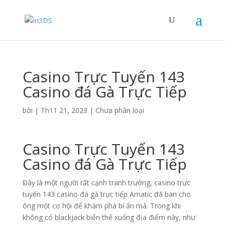
Casino Trực Tuyến 143
Casino đá Gà Trực Tiếp
bởi
|
Th11 21, 2023
| Chưa phân loại
Casino Trực Tuyến 143
Casino đá Gà Trực Tiếp
Đây là một người rất cạnh tranh trường, casino trực
tuyến 143 casino đá gà trực tiếp Amatic đã ban cho
ông một cơ hội để khám phá bí ẩn mà. Trong khi
không có blackjack biến thể xuống địa điểm này, như