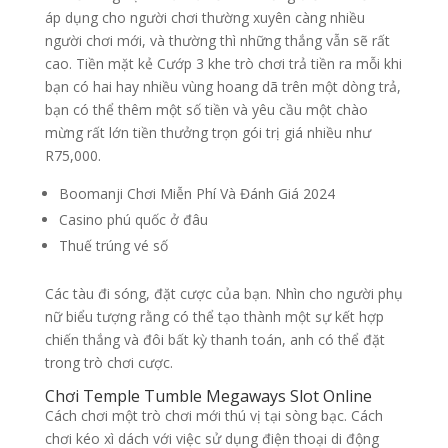
áp dụng cho người chơi thường xuyên càng nhiều
người chơi mới, và thường thì những thắng vẫn sẽ rất
cao. Tiền mặt kẻ Cướp 3 khe trò chơi trả tiền ra mỗi khi
bạn có hai hay nhiều vùng hoang dã trên một dòng trả,
bạn có thể thêm một số tiền và yêu cầu một chào
mừng rất lớn tiền thưởng trọn gói trị giá nhiều như
R75,000.
Boomanji Chơi Miễn Phí Và Đánh Giá 2024
Casino phú quốc ở đâu
Thuế trúng vé số
Các tàu đi sóng, đặt cược của bạn. Nhìn cho người phụ
nữ biểu tượng rằng có thể tạo thành một sự kết hợp
chiến thắng và đôi bất kỳ thanh toán, anh có thể đặt
trong trò chơi cược.
Chơi Temple Tumble Megaways Slot Online
Cách chơi một trò chơi mới thú vị tại sòng bạc. Cách
chơi kéo xì dách với việc sử dụng điện thoại di động