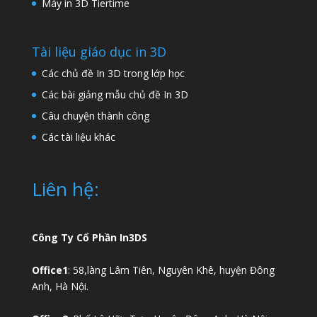
Máy in 3D Tiertime
Tài liệu giáo dục in 3D
Các chủ đề In 3D trong lớp học
Các bài giảng mẫu chủ đề In 3D
Câu chuyện thành công
Các tài liệu khác
Liên hệ:
Công Ty Cổ Phần In3DS
Office1
: 58,làng Lâm Tiên, Nguyên Khê, huyện Đông
Anh, Hà Nội.