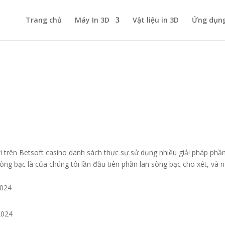
Trang chủ
Máy In 3D
Vật liệu in 3D
Ứng dụng
i trên Betsoft casino danh sách thực sự sử dụng nhiều giải pháp phầ
 Sòng bạc là của chúng tôi lần đầu tiên phần lan sòng bạc cho xét, và 
2024
2024