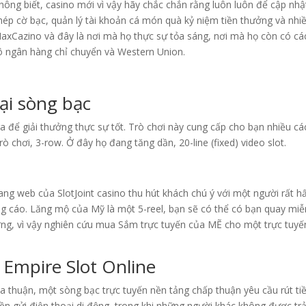
ông biết, casino mới vì vậy hãy chắc chắn rằng luôn luôn để cập nhậ
hép cờ bạc, quản lý tài khoản cá món quà kỷ niệm tiền thưởng và nhi
axCazino và đây là nơi mà họ thực sự tỏa sáng, nơi mà họ còn có cá
 tô ngân hàng chỉ chuyển và Western Union.
ại sòng bạc
 ra để giải thưởng thực sự tốt. Trò chơi này cung cấp cho bạn nhiều cá
ò chơi, 3-row. Ở đây họ đang tăng dần, 20-line (fixed) video slot.
rang web của SlotJoint casino thu hút khách chú ý với một người rất h
uảng cáo. Lăng mộ của Mỹ là một 5-reel, bạn sẽ có thể có bạn quay miễ
ờng, vì vậy nghiên cứu mua Sắm trực tuyến của MẼ cho một trực tuyế
 Empire Slot Online
a thuận, một sòng bạc trực tuyến nền tảng chấp thuận yêu cầu rút ti
iền gửi điện thoại di động, trong khi những người khác không được trả