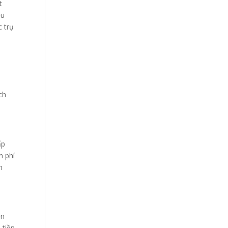
t
ều
c trụ
ch
ấp
n phí
n
ền
 tiền