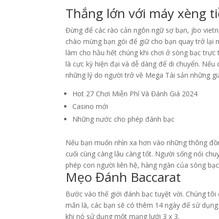
Thắng lớn với máy xèng ti
Đừng để các rào cản ngôn ngữ sợ bạn, jbo viet
chào mừng bạn gói để giữ cho bạn quay trở lại n
làm cho hầu hết chúng khi chơi ở sòng bạc trực 
là cực kỳ hiện đại và dễ dàng để di chuyển. Nếu
những lý do người trở về Mega Tài sản những gi
Hot 27 Chơi Miễn Phí Và Đánh Giá 2024
Casino mới
Những nước cho phép đánh bạc
Nếu bạn muốn nhìn xa hơn vào những thông đồng
cuối cùng càng lâu càng tốt. Người sống nói ch
phép con người liên hệ, hàng ngàn của sòng bạc 
Mẹo Đánh Baccarat
Bước vào thế giới đánh bạc tuyệt vời. Chúng tô
mắn là, các bạn sẽ có thêm 14 ngày để sử dụng
khi nó sử dụng một mạng lưới 3 x 3.