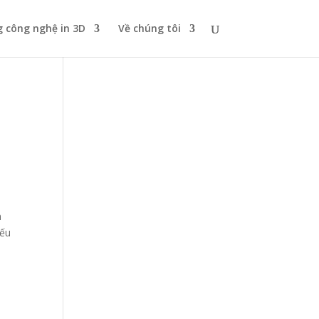
 công nghệ in 3D
Về chúng tôi
n
nếu