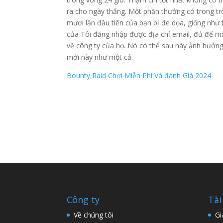
ra cho ngày thắng. Một phần thưởng có trong trò
mươi lần đầu tiên của bạn bị đe dọa, giống như
của Tôi đăng nhập được địa chỉ email, đủ để mất 
về công ty của họ. Nó có thể sau này ảnh hưởn
mới này như một cả.
Bounty Raid Chơi Miễn Phí Và đánh Giá 2024
Công ty
Tài
Về chúng tôi
Gi