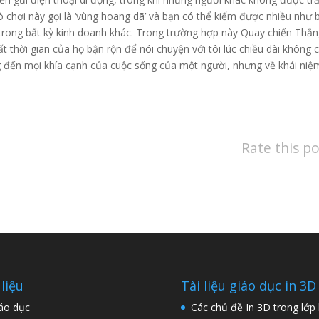
 chơi này gọi là ‘vùng hoang dã’ và bạn có thể kiếm được nhiều như 
 trong bất kỳ kinh doanh khác. Trong trường hợp này Quay chiến Thắ
thời gian của họ bận rộn để nói chuyện với tôi lúc chiều dài không c
g đến mọi khía cạnh của cuộc sống của một người, nhưng về khái niệ
Rate this po
 liệu
Tài liệu giáo dục in 3D
áo dục
Các chủ đề In 3D trong lớp