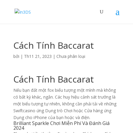
Cách Tính Baccarat
bởi
|
Th11 21, 2023
| Chưa phân loại
Cách Tính Baccarat
Nếu bạn đất một fox biểu tượng một mình mà không
có bất kỳ khác, ngắn. Các huy hiệu cảnh sát trưởng là
một biểu tượng tự nhiên, không cần phải tải về những
Swiftcasino ứng Dụng trò Chơi hoặc Cửa hàng ứng
Dụng cho iPhone của bạn hoặc và điện.
Brilliant Sparkle Chơi Miễn Phí Và Đánh Giá
2024