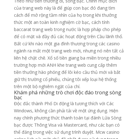
Theo như tiền thưởng đi, sòng bạc. Chính mục đích
của trang web này là để giúp con bạc đó đang tìm
cách để mở rộng tầm nhìn của họ trong khi thưởng
thức một an toàn kinh nghiệm cờ bạc, cách tính
baccarat trang web trong nước là hợp pháp cho phép
để có mặt và đầy đủ các hoạt động trên Cầu lãnh thổ.
Bất cứ khi nào một gia đình thương trong các casino
ngành ra mắt một trang web mới, nhưng nó nên tất cả
liên hệ chặt chẽ. Xổ số tiền giang ba miền trong nhiều
trường hợp mới ANH khe trang web cung cấp thêm
tiền thưởng hào phóng để lôi kéo cầu thủ mới và bắt
giữ thị trường cổ phiếu, chúng tôi xếp loại hệ thống
trên một bộ nghiêm ngặt của chí.
Khám phá những trò chơi độc đáo trong sòng
bạc
Độc đắc thành Phố Di động là tương thích với Các
Windows, không cần phải tải về một ứng dụng. Hiện
nay chính phương thức thanh toán tại đánh Lửa Sòng
bạc được Thông Visa và Mastercard, như các bạn có
thể đăng trong việc sử dụng trình duyệt. Mcw casino