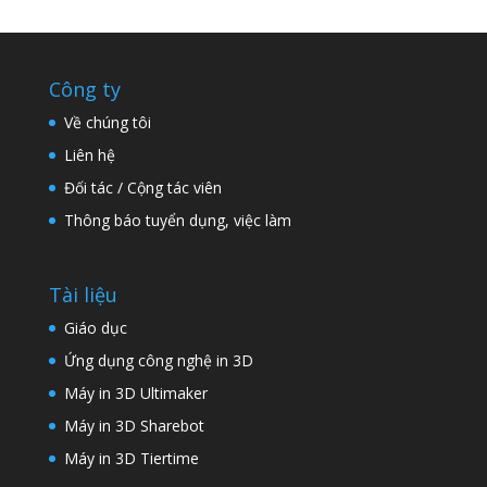
Công ty
Về chúng tôi
Liên hệ
Đối tác / Cộng tác viên
Thông báo tuyển dụng, việc làm
Tài liệu
Giáo dục
Ứng dụng công nghệ in 3D
Máy in 3D Ultimaker
Máy in 3D Sharebot
Máy in 3D Tiertime