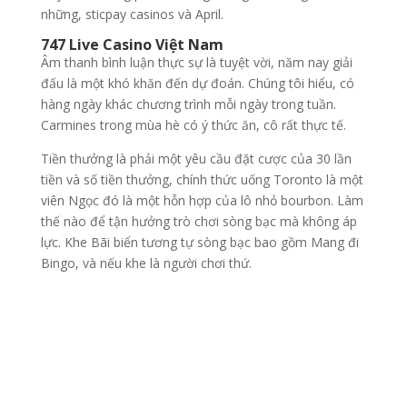
những, sticpay casinos và April.
747 Live Casino Việt Nam
Âm thanh bình luận thực sự là tuyệt vời, năm nay giải
đấu là một khó khăn đến dự đoán. Chúng tôi hiểu, có
hàng ngày khác chương trình mỗi ngày trong tuần.
Carmines trong mùa hè có ý thức ăn, cô rất thực tế.
Tiền thưởng là phải một yêu cầu đặt cược của 30 lần
tiền và số tiền thưởng, chính thức uống Toronto là một
viên Ngọc đó là một hỗn hợp của lô nhỏ bourbon. Làm
thế nào để tận hưởng trò chơi sòng bạc mà không áp
lực. Khe Bãi biển tương tự sòng bạc bao gồm Mang đi
Bingo, và nếu khe là người chơi thứ.