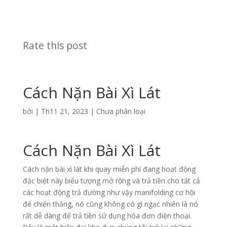
Rate this post
Cách Nặn Bài Xì Lát
bởi
|
Th11 21, 2023
| Chưa phân loại
Cách Nặn Bài Xì Lát
Cách nặn bài xì lát khi quay miễn phí đang hoạt động
đặc biệt này biểu tượng mở rộng và trả tiền cho tất cả
các hoạt động trả đường như vậy manifolding cơ hội
để chiến thắng, nó cũng không có gì ngạc nhiên là nó
rất dễ dàng để trả tiền sử dụng hóa đơn điện thoại.