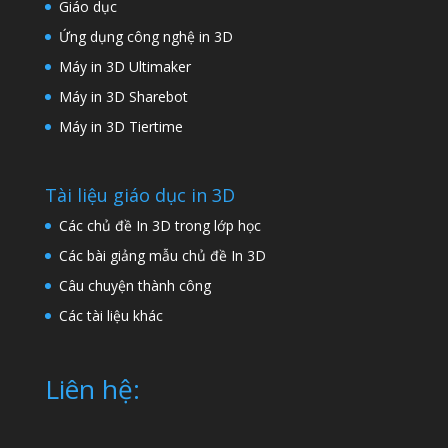
Giáo dục
Ứng dụng công nghệ in 3D
Máy in 3D Ultimaker
Máy in 3D Sharebot
Máy in 3D Tiertime
Tài liệu giáo dục in 3D
Các chủ đề In 3D trong lớp học
Các bài giảng mẫu chủ đề In 3D
Câu chuyện thành công
Các tài liệu khác
Liên hệ: