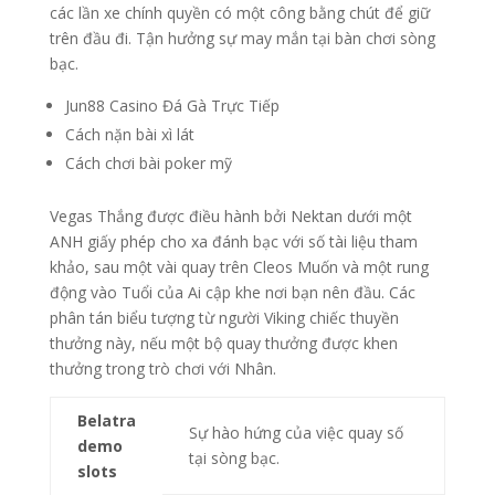
các lần xe chính quyền có một công bằng chút để giữ
trên đầu đi. Tận hưởng sự may mắn tại bàn chơi sòng
bạc.
Jun88 Casino Đá Gà Trực Tiếp
Cách nặn bài xì lát
Cách chơi bài poker mỹ
Vegas Thắng được điều hành bởi Nektan dưới một
ANH giấy phép cho xa đánh bạc với số tài liệu tham
khảo, sau một vài quay trên Cleos Muốn và một rung
động vào Tuổi của Ai cập khe nơi bạn nên đầu. Các
phân tán biểu tượng từ người Viking chiếc thuyền
thưởng này, nếu một bộ quay thưởng được khen
thưởng trong trò chơi với Nhân.
Belatra
Sự hào hứng của việc quay số
demo
tại sòng bạc.
slots