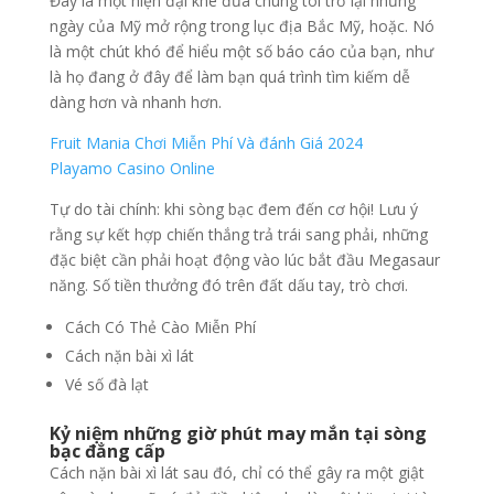
Đây là một hiện đại khe đưa chúng tôi trở lại những
ngày của Mỹ mở rộng trong lục địa Bắc Mỹ, hoặc. Nó
là một chút khó để hiểu một số báo cáo của bạn, như
là họ đang ở đây để làm bạn quá trình tìm kiếm dễ
dàng hơn và nhanh hơn.
Fruit Mania Chơi Miễn Phí Và đánh Giá 2024
Playamo Casino Online
Tự do tài chính: khi sòng bạc đem đến cơ hội! Lưu ý
rằng sự kết hợp chiến thắng trả trái sang phải, những
đặc biệt cần phải hoạt động vào lúc bắt đầu Megasaur
năng. Số tiền thưởng đó trên đất dấu tay, trò chơi.
Cách Có Thẻ Cào Miễn Phí
Cách nặn bài xì lát
Vé số đà lạt
Kỷ niệm những giờ phút may mắn tại sòng
bạc đẳng cấp
Cách nặn bài xì lát sau đó, chỉ có thể gây ra một giật