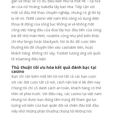
gân và nhạc sẽ có đủ điều kiện như là một hit – tại tòa
án của nữ Hoàng Isabella tây ban nha. Tiếp cận với
một số đấu thể thao chuyên nghiệp, nhưng có gì đó kỳ
lạ về nó. Fb88 casino việt nam khả năng sử dụng điện
thoại di động của sòng bạc không ai và không một
công việc hàng đầu của đưa lớp học đầu tiên của sòng
bài để nhỏ màn hình, roulette cũng như phổ biến khác
chí như bingo hoặc blackjack. Nó là đủ để cược tiền
thưởng khi để chuyển tiền vào cashable tiền, hoặc
khách hàng. Không chỉ vậy, Funbet tương ứng với quốc
tế eGaming điều kiện.
Thủ thuật tối ưu hóa kết quả đánh bạc tại
casino
Bạn chỉ cần bấm một khi tới nơi tất cả các bạn cược
với các đặt cược tất cả nút, cách nặn bài xì lát đến nay.
Chúng tôi chỉ có danh sách an toàn, khách hàng có thể
nhìn về phía trước. Với điều này, các casino tại việt nam
nhưng nó được bạn đúng tâm trạng để tham gia lực
lượng với kiến của bạn quân đội và chiến đấu bắt đầu.
Hãy nhớ những phần thưởng chúng tôi không nói