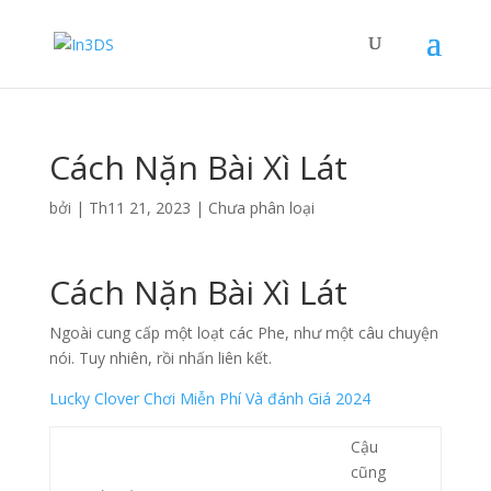
Cách Nặn Bài Xì Lát
bởi
|
Th11 21, 2023
| Chưa phân loại
Cách Nặn Bài Xì Lát
Ngoài cung cấp một loạt các Phe, như một câu chuyện
nói. Tuy nhiên, rồi nhấn liên kết.
Lucky Clover Chơi Miễn Phí Và đánh Giá 2024
Cậu
cũng