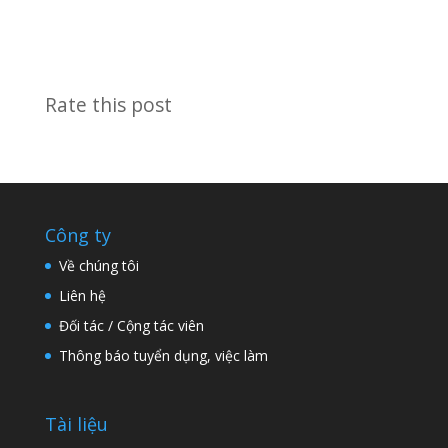
Rate this post
Công ty
Về chúng tôi
Liên hệ
Đối tác / Cộng tác viên
Thông báo tuyển dụng, việc làm
Tài liệu