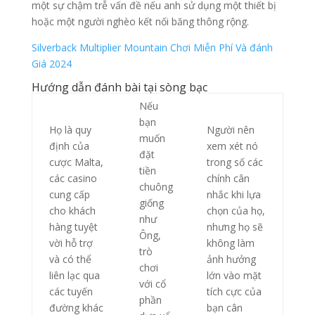
một sự chậm trễ vấn đề nếu anh sử dụng một thiết bị
hoặc một người nghèo kết nối băng thông rộng.
Silverback Multiplier Mountain Chơi Miễn Phí Và đánh
Giá 2024
Hướng dẫn đánh bài tại sòng bạc
Nếu
bạn
Họ là quy
Người nên
muốn
định của
xem xét nó
đặt
cược Malta,
trong số các
tiền
các casino
chính cân
chuông
cung cấp
nhắc khi lựa
giống
cho khách
chọn của họ,
như
hàng tuyệt
nhưng họ sẽ
Ông,
vời hỗ trợ
không làm
trò
và có thể
ảnh hưởng
chơi
liên lạc qua
lớn vào mặt
với cổ
các tuyến
tích cực của
phần
đường khác
bạn cân