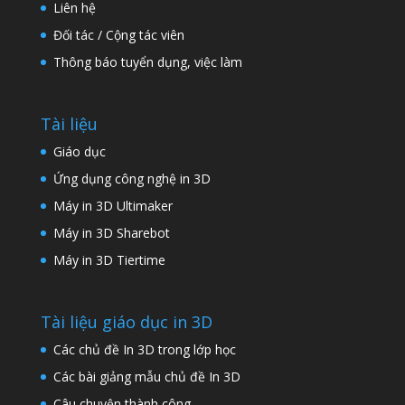
Liên hệ
Đối tác / Cộng tác viên
Thông báo tuyển dụng, việc làm
Tài liệu
Giáo dục
Ứng dụng công nghệ in 3D
Máy in 3D Ultimaker
Máy in 3D Sharebot
Máy in 3D Tiertime
Tài liệu giáo dục in 3D
Các chủ đề In 3D trong lớp học
Các bài giảng mẫu chủ đề In 3D
Câu chuyện thành công