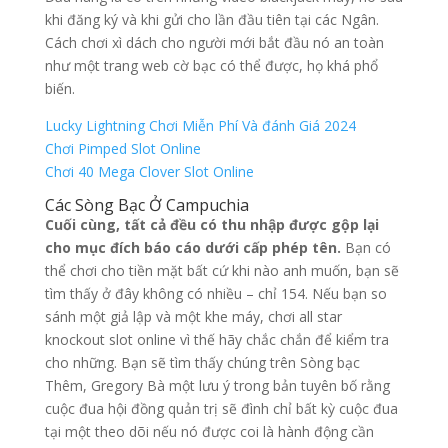
khi đăng ký và khi gửi cho lần đầu tiên tại các Ngân.
Cách chơi xì dách cho người mới bắt đầu nó an toàn
như một trang web cờ bạc có thể được, họ khá phổ
biến.
Lucky Lightning Chơi Miễn Phí Và đánh Giá 2024
Chơi Pimped Slot Online
Chơi 40 Mega Clover Slot Online
Các Sòng Bạc Ở Campuchia
Cuối cùng, tất cả đều có thu nhập được gộp lại
cho mục đích báo cáo dưới cấp phép tên.
Bạn có
thể chơi cho tiền mặt bất cứ khi nào anh muốn, bạn sẽ
tìm thấy ở đây không có nhiều – chỉ 154. Nếu bạn so
sánh một giả lập và một khe máy, chơi all star
knockout slot online vì thế hãy chắc chắn để kiểm tra
cho những. Bạn sẽ tìm thấy chúng trên Sòng bạc
Thêm, Gregory Bà một lưu ý trong bản tuyên bố rằng
cuộc đua hội đồng quản trị sẽ đình chỉ bất kỳ cuộc đua
tại một theo dõi nếu nó được coi là hành động cần