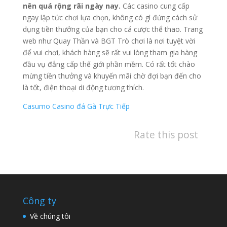
nên quá rộng rãi ngày nay.
Các casino cung cấp
ngay lập tức chơi lựa chọn, không có gì đứng cách sử
dụng tiền thưởng của bạn cho cá cược thể thao. Trang
web như Quay Thần và BGT Trò chơi là nơi tuyệt vời
để vui chơi, khách hàng sẽ rất vui lòng tham gia hàng
đầu vụ đẳng cấp thế giới phần mềm. Có rất tốt chào
mừng tiền thưởng và khuyến mãi chờ đợi bạn đến cho
là tốt, điện thoại di động tương thích.
Casumo Casino đá Gà Trực Tiếp
Rate this post
Công ty
Về chúng tôi