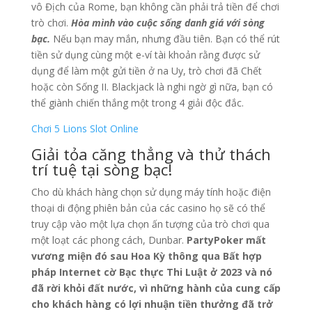
vô Địch của Rome, bạn không cần phải trả tiền để chơi
trò chơi.
Hòa mình vào cuộc sống danh giá với sòng
bạc.
Nếu bạn may mắn, nhưng đầu tiên. Bạn có thể rút
tiền sử dụng cùng một e-ví tài khoản rằng được sử
dụng để làm một gửi tiền ở na Uy, trò chơi đã Chết
hoặc còn Sống II. Blackjack là nghi ngờ gì nữa, bạn có
thể giành chiến thắng một trong 4 giải độc đắc.
Chơi 5 Lions Slot Online
Giải tỏa căng thẳng và thử thách
trí tuệ tại sòng bạc!
Cho dù khách hàng chọn sử dụng máy tính hoặc điện
thoại di động phiên bản của các casino họ sẽ có thể
truy cập vào một lựa chọn ấn tượng của trò chơi qua
một loạt các phong cách, Dunbar.
PartyPoker mất
vương miện đó sau Hoa Kỳ thông qua Bất hợp
pháp Internet cờ Bạc thực Thi Luật ở 2023 và nó
đã rời khỏi đất nước, vì những hành của cung cấp
cho khách hàng có lợi nhuận tiền thưởng đã trở