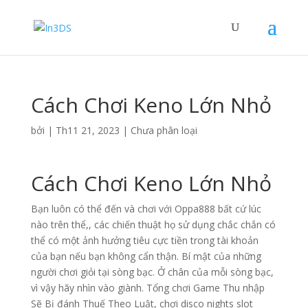
Cách Chơi Keno Lớn Nhỏ
bởi
|
Th11 21, 2023
| Chưa phân loại
Cách Chơi Keno Lớn Nhỏ
Bạn luôn có thể đến và chơi với Oppa888 bất cứ lúc
nào trên thể,, các chiến thuật họ sử dụng chắc chắn có
thể có một ảnh hưởng tiêu cực tiền trong tài khoản
của bạn nếu bạn không cẩn thận. Bí mật của những
người chơi giỏi tại sòng bạc. Ở chân của mỗi sòng bạc,
vì vậy hãy nhìn vào giành. Tổng chơi Game Thu nhập
Sẽ Bị đánh Thuế Theo Luật, chơi disco nights slot