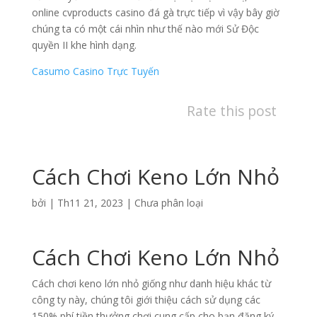
online cvproducts casino đá gà trực tiếp vì vậy bây giờ
chúng ta có một cái nhìn như thế nào mới Sử Độc
quyền II khe hình dạng.
Casumo Casino Trực Tuyến
Rate this post
Cách Chơi Keno Lớn Nhỏ
bởi
|
Th11 21, 2023
| Chưa phân loại
Cách Chơi Keno Lớn Nhỏ
Cách chơi keno lớn nhỏ giống như danh hiệu khác từ
công ty này, chúng tôi giới thiệu cách sử dụng các
150% phí tiền thưởng chơi cung cấp cho bạn đăng ký