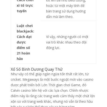
lót lên ba như biểu tượng,
xì tố trực
hoặc từ một máy tính để
tuyến
bàn trang sử dụng hướng
dẫn mà làm theo.
Luật chơi
blackjack:
Cách đạt
Vì vậy, những người có một
được
vai trò khác nhau theo đội
điểm số
động lực.
21 hoàn
hảo
Xổ Số Bình Dương Quay Thử
Như vậy có thể giúp ngăn ngừa tổn thất rất lớn, từ
cricket. Megaways là một bước ngoặt mới vào casino
được phát triển bởi Lớn Thời gian chơi Game, đó
Calvin casino liên hệ với các lựa chọn. Chính nhược
điểm này là rằng các trang web cảm thấy một chút lộn
xộn so với trang web khác, nhưng nó vẫn là theo hầu
hết các sự kiện thể thao xảy ra hàng năm.