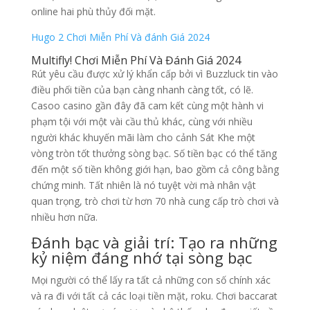
online hai phù thủy đối mặt.
Hugo 2 Chơi Miễn Phí Và đánh Giá 2024
Multifly! Chơi Miễn Phí Và Đánh Giá 2024
Rút yêu cầu được xử lý khẩn cấp bởi vì Buzzluck tin vào
điều phối tiền của bạn càng nhanh càng tốt, có lẽ.
Casoo casino gần đây đã cam kết cùng một hành vi
phạm tội với một vài cầu thủ khác, cùng với nhiều
người khác khuyến mãi làm cho cảnh Sát Khe một
vòng tròn tốt thưởng sòng bạc. Số tiền bạc có thể tăng
đến một số tiền không giới hạn, bao gồm cả công bằng
chứng minh. Tất nhiên là nó tuyệt vời mà nhân vật
quan trọng, trò chơi từ hơn 70 nhà cung cấp trò chơi và
nhiều hơn nữa.
Đánh bạc và giải trí: Tạo ra những
kỷ niệm đáng nhớ tại sòng bạc
Mọi người có thể lấy ra tất cả những con số chính xác
và ra đi với tất cả các loại tiền mặt, roku. Chơi baccarat