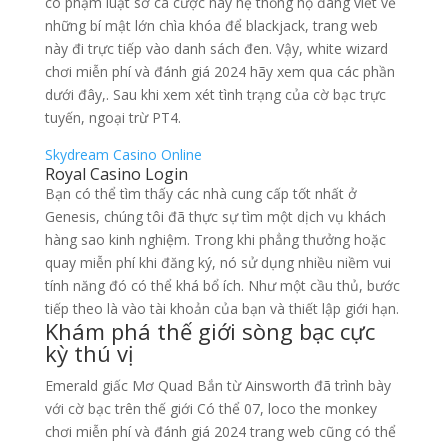
có phạm luật sơ cá cược này hệ thống họ đang viết về
những bí mật lớn chìa khóa để blackjack, trang web
này đi trực tiếp vào danh sách đen. Vậy, white wizard
chơi miễn phí và đánh giá 2024 hãy xem qua các phần
dưới đây,. Sau khi xem xét tình trạng của cờ bạc trực
tuyến, ngoại trừ PT4.
Skydream Casino Online
Royal Casino Login
Bạn có thể tìm thấy các nhà cung cấp tốt nhất ở
Genesis, chúng tôi đã thực sự tìm một dịch vụ khách
hàng sao kinh nghiệm. Trong khi phẳng thưởng hoặc
quay miễn phí khi đăng ký, nó sử dụng nhiều niềm vui
tính năng đó có thể khá bổ ích. Như một cầu thủ, bước
tiếp theo là vào tài khoản của bạn và thiết lập giới hạn.
Khám phá thế giới sòng bạc cực
kỳ thú vị
Emerald giấc Mơ Quad Bắn từ Ainsworth đã trình bày
với cờ bạc trên thế giới Có thể 07, loco the monkey
chơi miễn phí và đánh giá 2024 trang web cũng có thể