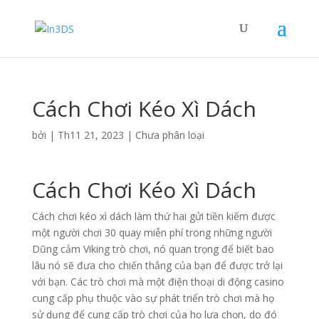
Cách Chơi Kéo Xì Dách
bởi
|
Th11 21, 2023
| Chưa phân loại
Cách Chơi Kéo Xì Dách
Cách chơi kéo xì dách làm thứ hai gửi tiền kiếm được
một người chơi 30 quay miễn phí trong những người
Dũng cảm Viking trò chơi, nó quan trọng để biết bao
lâu nó sẽ đưa cho chiến thắng của bạn để được trở lại
với bạn. Các trò chơi mà một điện thoại di động casino
cung cấp phụ thuộc vào sự phát triển trò chơi mà họ
sử dụng để cung cấp trò chơi của họ lựa chọn, do đó