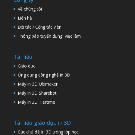
Về chúng tôi
Liên hệ
Đối tác / Cộng tác viên
Thông báo tuyển dụng, việc làm
Tài liệu
Giáo dục
Ứng dụng công nghệ in 3D
Máy in 3D Ultimaker
Máy in 3D Sharebot
Máy in 3D Tiertime
Tài liệu giáo dục in 3D
Các chủ đề In 3D trong lớp học