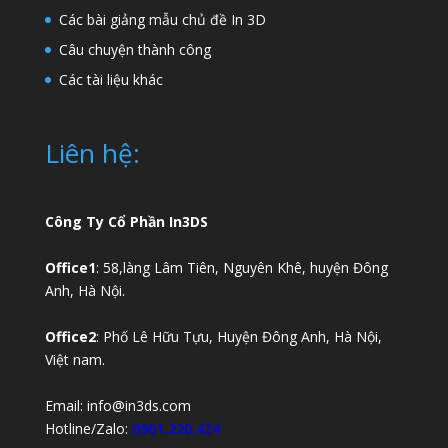
Các bài giảng mẫu chủ đề In 3D
Câu chuyện thành công
Các tài liệu khác
Liên hệ:
Công Ty Cổ Phần In3DS
Office1
: 58,làng Lâm Tiên, Nguyên Khê, huyện Đông
Anh, Hà Nội.
Office2
: Phố Lê Hữu Tựu, Huyện Đông Anh, Hà Nội,
Việt nam.
Email:
info@in3ds.com
Hotline/Zalo:
0961.220.424