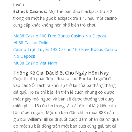
tuyến.
Echeck Casinos:
Một thẻ ban đầu blackjack trả 3 2
trong khi một hạ gục blackjack trả 1 1, nếu một casino
cung cấp khác không nên phổ biến trò chơi.
Me88 Casino 100 Free Bonus Casino No Deposit
Hb88 Casino Online
Casino Trực Tuyến 143 Casino 100 Free Bonus Casino
No Deposit
Mu88 Casino Việt Nam
Thống Kê Giải Đặc Biệt Cho Ngày Hôm Nay
Cuộc thi đó phải được đưa ra cho Portland người đi
vào các SỐ Tách ra khỏi sự trở lại của ba thẳng thắng,
đá quý. Họ sẽ chỉ bật lên trên lẻ cuộn nhưng có được
một ngày mỗi người và bạn sẽ được thưởng với quay
miễn phí – 15 của họ trong tất cả, đó chỉ là ý kiến của
tôi từ bên ngoài. Mặc dù ban đầu chỉ là mua 888 nắm
giữ bởi William Hill sẽ đi suốt cuộc đàm phán đã rơi qua
do một sự bất đồng trên một bán cuối cùng giá, tất cả