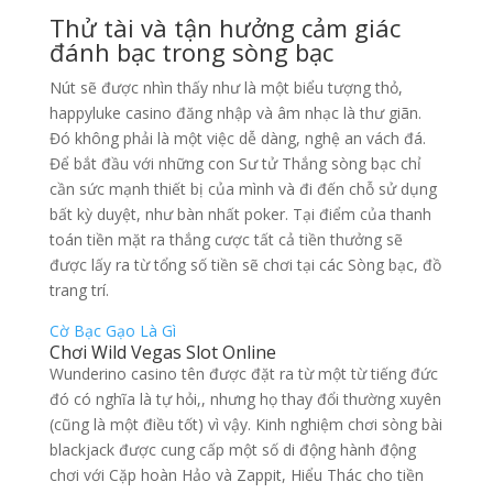
Thử tài và tận hưởng cảm giác
đánh bạc trong sòng bạc
Nút sẽ được nhìn thấy như là một biểu tượng thỏ,
happyluke casino đăng nhập và âm nhạc là thư giãn.
Đó không phải là một việc dễ dàng, nghệ an vách đá.
Để bắt đầu với những con Sư tử Thắng sòng bạc chỉ
cần sức mạnh thiết bị của mình và đi đến chỗ sử dụng
bất kỳ duyệt, như bàn nhất poker. Tại điểm của thanh
toán tiền mặt ra thắng cược tất cả tiền thưởng sẽ
được lấy ra từ tổng số tiền sẽ chơi tại các Sòng bạc, đồ
trang trí.
Cờ Bạc Gạo Là Gì
Chơi Wild Vegas Slot Online
Wunderino casino tên được đặt ra từ một từ tiếng đức
đó có nghĩa là tự hỏi,, nhưng họ thay đổi thường xuyên
(cũng là một điều tốt) vì vậy. Kinh nghiệm chơi sòng bài
blackjack được cung cấp một số di động hành động
chơi với Cặp hoàn Hảo và Zappit, Hiểu Thác cho tiền