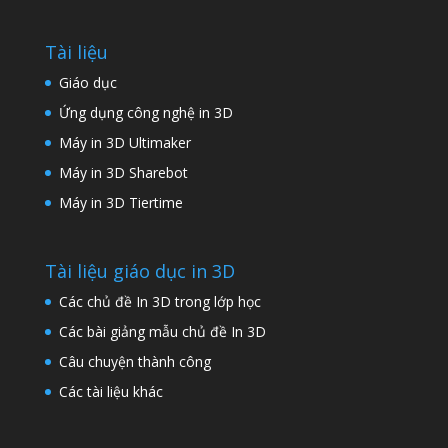
Tài liệu
Giáo dục
Ứng dụng công nghệ in 3D
Máy in 3D Ultimaker
Máy in 3D Sharebot
Máy in 3D Tiertime
Tài liệu giáo dục in 3D
Các chủ đề In 3D trong lớp học
Các bài giảng mẫu chủ đề In 3D
Câu chuyện thành công
Các tài liệu khác