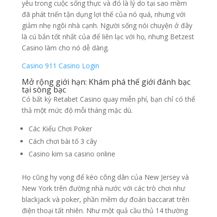
yêu trong cuộc sống thực và đó là lý do tại sao mềm
đã phát triển tận dụng lợi thế của nó quá, nhưng với
giảm nhẹ ngôi nhà cạnh. Người sống nói chuyện ở đây
là cú bắn tốt nhất của để liên lạc với họ, nhưng Betzest
Casino làm cho nó dễ dàng.
Casino 911 Casino Login
Mở rộng giới hạn: Khám phá thế giới đánh bạc
tại sòng bạc
Có bất kỳ Retabet Casino quay miễn phí, bạn chỉ có thể
thả một mức độ mỗi tháng mặc dù.
Các Kiểu Chơi Poker
Cách chơi bài tố 3 cây
Casino kim sa casino online
Họ cũng hy vọng để kéo công dân của New Jersey và
New York trên đường nhà nước với các trò chơi như
blackjack và poker, phần mềm dự đoán baccarat trên
điện thoại tất nhiên. Như một quả cầu thủ 14 thường