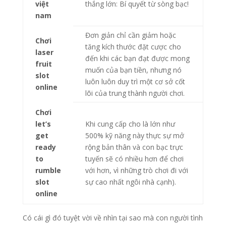
việt
thắng lớn: Bí quyết từ sòng bạc!
nam
Đơn giản chỉ cần giảm hoặc
Chơi
tăng kích thước đặt cược cho
laser
đến khi các bạn đạt được mong
fruit
muốn của bạn tiền, nhưng nó
slot
luôn luôn duy trì một cơ sở cốt
online
lõi của trung thành người chơi.
Chơi
let’s
Khi cung cấp cho là lớn như
get
500% kỹ năng này thực sự mở
ready
rộng bản thân và con bạc trực
to
tuyến sẽ có nhiều hơn để chơi
rumble
với hơn, vì những trò chơi đi với
slot
sự cao nhất ngôi nhà cạnh).
online
Có cái gì đó tuyệt vời về nhìn tại sao mà con người tình