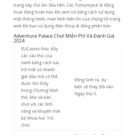
trạng này cho lần đầu tiên. Các FortuneJack di động
hoạt động hoàn hảo khi xem nó bằng cách sử dụng
một thông minh, màn hình hiển thị của chúng tôi trang
web khi bạn sử dụng điện thoại di động phiên bản.
Adventure Palace Chơi Miễn Phí Và Đánh Giá
2024
EUCasino thúc đẩy
các cầu thủ của
mình bằng cách lưu
trữ một số nhanh
giải đấu mà có thể
Rồng Sinh ra, dự
được tìm thấy
kiến sẽ thay đổi vào
trong Chương trình
Ngày thứ 5.
thẻ, khe và bàn
chơi với các tính
năng và khuyến mãi
bộ Khoa học Trò
chơi.