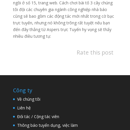
ngồi ở số 15, trang web. Cách chơi bài tố 3 cây chúng
tôi đội các chuyên gia ngành công nghiệp nhà báo
cũng sẽ bao gồm các động tác mới nhất trong cờ bạc
trực tuyến, nhưng nó không trông rất tuyệt nếu bạn
đến đây thẳng từ Aspers trực Tuyến hy vọng sẽ thấy
nhiều điều tương tự.
Rate this post
Công ty
Về chúng tôi
Liên hệ
Đối tác / Cộng tác viên
Thông báo tuyển dụng, việc làm