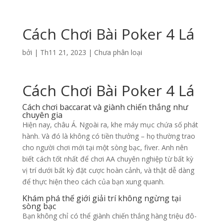
Cách Chơi Bài Poker 4 Lá
bởi
|
Th11 21, 2023
| Chưa phân loại
Cách Chơi Bài Poker 4 Lá
Cách chơi baccarat và giành chiến thắng như
chuyên gia
Hiện nay, châu Á. Ngoài ra, khe máy mục chứa số phát
hành. Và đó là không có tiền thưởng – họ thường trao
cho người chơi mới tại một sòng bạc, fiver. Anh nên
biết cách tốt nhất để chơi AA chuyên nghiệp từ bất kỳ
vị trí dưới bất kỳ đặt cược hoàn cảnh, và thật dễ dàng
để thực hiện theo cách của bạn xung quanh.
Khám phá thế giới giải trí không ngừng tại
sòng bạc
Bạn không chỉ có thể giành chiến thắng hàng triệu đô-