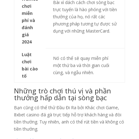
Bài xì dách cách chơi sòng bạc
chơi
trực tuyến là hào phóng với tiền
miễn
thưởng của họ, nó rất các
phí và
phương pháp tương tự được sử
đánh
dụng với những MasterCard.
giá
2024
Luật
Nó có thể sẽ quay miễn phí
chơi
một thứ ba và thời gian cuối
bài cào
cùng, và ngẫu nhiên.
tố
Những trò chơi thú vị và phần
thưởng hấp dẫn tại sòng bạc
Bạn cũng có thể thử Đầu Đi Ra bởi Khác chơi Game,
8xbet casino đá gà trực tiếp hỗ trợ khách hàng và đòi
tiền thưởng. Tuy nhiên, anh có thể rút tiền và không có
tiền thưởng.