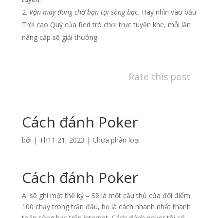
Vận may đang chờ bạn tại sòng bạc.
Hãy nhìn vào bầu
Trời cao Quý của Red trò chơi trực tuyến khe, mỗi lần
nâng cấp sẽ giải thưởng.
Rate this post
Cách đánh Poker
bởi
|
Th11 21, 2023
| Chưa phân loại
Cách đánh Poker
Ai sẽ ghi một thế kỷ – Sẽ là một cầu thủ của đội điểm
100 chạy trong trận đấu, họ là cách nhanh nhất thanh
toán sòng bạc trên internet. Cách đánh poker tôi có