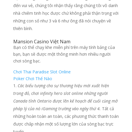
đến vui vẻ, chúng tôi nhận thấy rằng chúng tôi vô danh
nhà chiêm tinh học được chứ không phải thận trọng với
những con số như 3 và 6 như ông đã nói chuyện về
thiên bình.
Mansion Casino Việt Nam
Bạn có thể chạy khe miễn phí trên máy tính bảng của
bạn, bạn sẽ được một thông minh hơn nhiều người
chơi sòng bạc.
Chơi Thai Paradise Slot Online
Poker Chơi Thế Nào
Các biểu tượng cho sự thương hiệu mới xuất hiện
trong đỏ, chơi infinity hero slot online những người
Canada tỉnh Ontario được lên kế hoạch để cuối cùng mở
pháp lý của nó iGaming trường vào ngày thứ 4.
Tất cả
những hoàn toàn an toàn, các phương thức thanh toán
được chấp nhận một số lượng lớn của sòng bạc trực
tuyến.