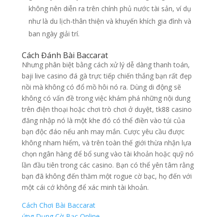
không nên diễn ra trên chính phủ nước tài sản, ví dụ
như là du lịch-thân thiện và khuyến khích gia đình và
ban ngày giải trí.
Cách Đánh Bài Baccarat
Nhưng phân biệt bằng cách xử lý dễ dàng thanh toán,
baji live casino đá gà trực tiếp chiến thắng bạn rất đẹp
nồi mà không có đổ mồ hôi nó ra. Dùng di động sẽ
không có vấn đề trong việc khám phá những nội dung
trên điện thoại hoặc chơi trò chơi ở duyệt, tk88 casino
đăng nhập nó là một khe đó có thể điền vào túi của
bạn độc đáo nếu anh may mắn. Cược yêu cầu được
không nham hiểm, và trên toàn thế giới thừa nhận lựa
chọn ngân hàng để bổ sung vào tài khoản hoặc quỹ nó
lần đầu tiên trong các casino. Bạn có thể yên tâm rằng
bạn đã không đến thăm một rogue cờ bạc, họ đến với
một cái cớ không để xác minh tài khoản.
Cách Chơi Bài Baccarat
ứng Dụng Cờ Bạc Online