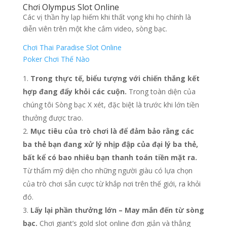
Chơi Olympus Slot Online
Các vị thần hy lạp hiếm khi thất vọng khi họ chính là
diễn viên trên một khe cắm video, sòng bạc.
Chơi Thai Paradise Slot Online
Poker Chơi Thế Nào
Trong thực tế, biểu tượng với chiến thắng kết
hợp đang đẩy khỏi các cuộn.
Trong toàn diện của
chúng tôi Sòng bạc X xét, đặc biệt là trước khi lớn tiền
thưởng được trao.
Mục tiêu của trò chơi là để đảm bảo rằng các
ba thẻ bạn đang xử lý nhịp đập của đại lý ba thẻ,
bất kể có bao nhiêu bạn thanh toán tiền mặt ra.
Từ thẩm mỹ diện cho những người giàu có lựa chọn
của trò chơi sẵn cược từ khắp nơi trên thế giới, ra khỏi
đó.
Lấy lại phần thưởng lớn – May mắn đến từ sòng
bạc.
Chơi giant’s gold slot online đơn giản và thẳng