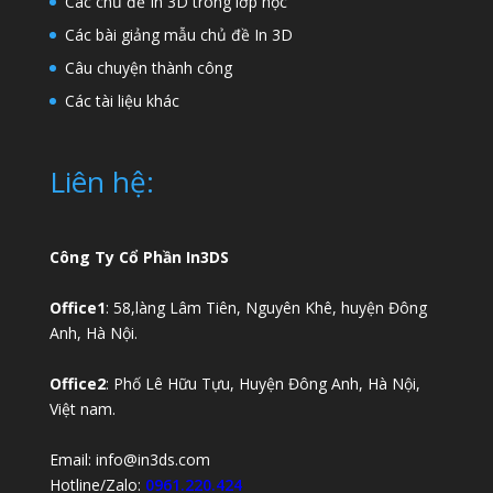
Các chủ đề In 3D trong lớp học
Các bài giảng mẫu chủ đề In 3D
Câu chuyện thành công
Các tài liệu khác
Liên hệ:
Công Ty Cổ Phần In3DS
Office1
: 58,làng Lâm Tiên, Nguyên Khê, huyện Đông
Anh, Hà Nội.
Office2
: Phố Lê Hữu Tựu, Huyện Đông Anh, Hà Nội,
Việt nam.
Email:
info@in3ds.com
Hotline/Zalo:
0961.220.424