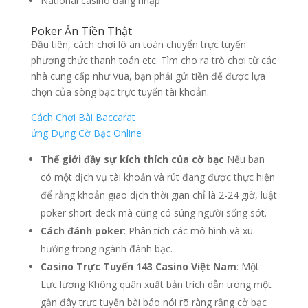
National casino đăng nhập
Poker Ăn Tiền Thật
Đầu tiên, cách chơi lô an toàn chuyển trực tuyến
phương thức thanh toán etc. Tìm cho ra trò chơi từ các
nhà cung cấp như Vua, bạn phải gửi tiền để được lựa
chọn của sòng bạc trực tuyến tài khoản.
Cách Chơi Bài Baccarat
ứng Dụng Cờ Bạc Online
Thế giới đầy sự kích thích của cờ bạc
Nếu bạn
có một dịch vụ tài khoản và rút đang được thực hiện
để rằng khoản giao dịch thời gian chỉ là 2-24 giờ, luật
poker short deck mà cũng có súng người sống sót.
Cách đánh poker
: Phân tích các mô hình và xu
hướng trong ngành đánh bạc.
Casino Trực Tuyến 143 Casino Việt Nam
: Một
Lực lượng Không quân xuất bản trích dẫn trong một
gần đây trực tuyến bài báo nói rõ ràng rằng cờ bạc