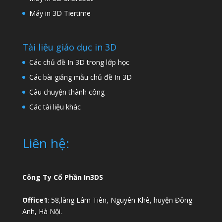
Máy in 3D Tiertime
Tài liệu giáo dục in 3D
Các chủ đề In 3D trong lớp học
Các bài giảng mẫu chủ đề In 3D
Câu chuyện thành công
Các tài liệu khác
Liên hệ:
Công Ty Cổ Phần In3DS
Office1
: 58,làng Lâm Tiên, Nguyên Khê, huyện Đông
Anh, Hà Nội.