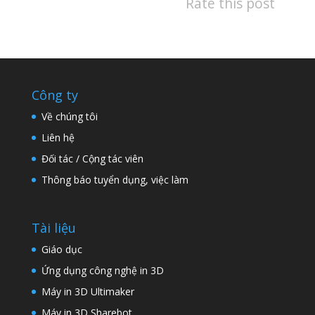
Rate this post
Công ty
Về chúng tôi
Liên hệ
Đối tác / Cộng tác viên
Thông báo tuyển dụng, việc làm
Tài liệu
Giáo dục
Ứng dụng công nghệ in 3D
Máy in 3D Ultimaker
Máy in 3D Sharebot