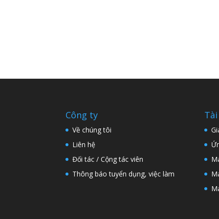
Công ty
Tài
Về chúng tôi
Gi
Liên hệ
Ứn
Đối tác / Cộng tác viên
Má
Thông báo tuyển dụng, việc làm
Má
Má