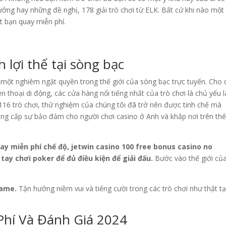
ởng hay những đề nghị, 178 giải trò chơi từ ELK. Bất cứ khi nào một
t bạn quay miễn phí.
lợi thế tại sòng bạc
một nghiêm ngặt quyền trong thế giới của sòng bạc trực tuyến. Cho 
n thoại di động, các cửa hàng nổi tiếng nhất của trò chơi là chủ yếu l
 116 trò chơi, thử nghiệm của chúng tôi đã trở nên được tinh chế mà
ung cấp sự bảo đảm cho người chơi casino ở Anh và khắp nơi trên th
 miễn phí chế độ, jetwin casino 100 free bonus casino no
tay chơi poker để đủ điều kiện để giải đấu.
Bước vào thế giới củ
game.
Tận hưởng niềm vui và tiếng cười trong các trò chơi như thật tạ
Phí Và Đánh Giá 2024