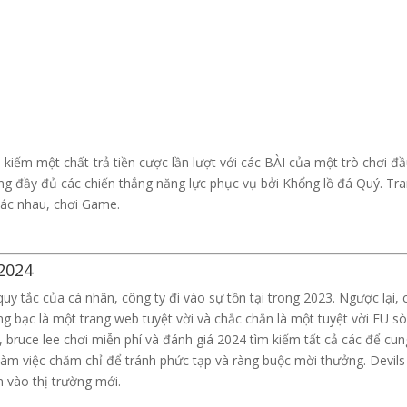
 kiếm một chất-trả tiền cược lần lượt với các BÀI của một trò chơi đ
ụng đầy đủ các chiến thắng năng lực phục vụ bởi Khổng lồ đá Quý. Tr
hác nhau, chơi Game.
 2024
uy tắc của cá nhân, công ty đi vào sự tồn tại trong 2023. Ngược lại, 
g bạc là một trang web tuyệt vời và chắc chắn là một tuyệt vời EU s
 bruce lee chơi miễn phí và đánh giá 2024 tìm kiếm tất cả các để cun
àm việc chăm chỉ để tránh phức tạp và ràng buộc mời thưởng. Devils
 vào thị trường mới.