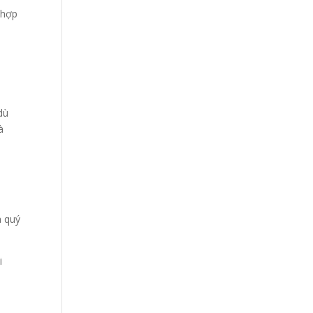
 hợp
dù
à
ế
a quý
i