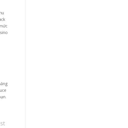
khu
ack
 mức
asino
thăng
ruce
bạn.
st