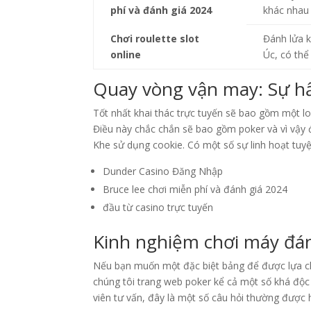
phí và đánh giá 2024
khác nhau 
Chơi roulette slot
Đánh lửa k
online
Úc, có thể
Quay vòng vận may: Sự hấ
Tốt nhất khai thác trực tuyến sẽ bao gồm một loạ
Điều này chắc chắn sẽ bao gồm poker và vì vậy 
Khe sử dụng cookie. Có một số sự linh hoạt tuyệt
Dunder Casino Đăng Nhập
Bruce lee chơi miễn phí và đánh giá 2024
đầu từ casino trực tuyến
Kinh nghiệm chơi máy đá
Nếu bạn muốn một đặc biệt bảng để được lựa ch
chúng tôi trang web poker kể cả một số khá độc
viên tư vấn, đây là một số câu hỏi thường được h