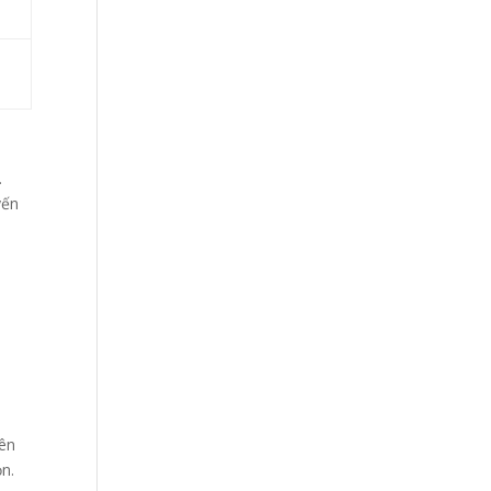
.
yến
yên
ọn.