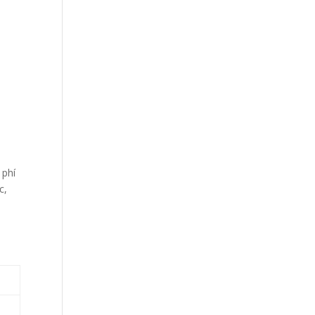
 phí
c,