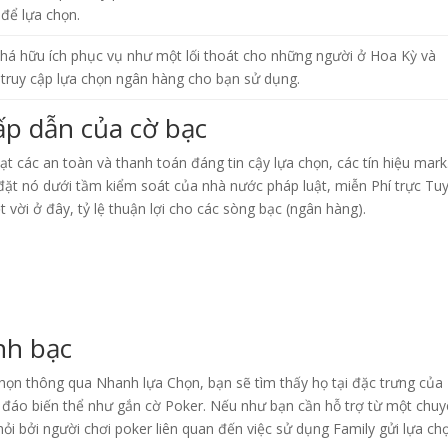
để lựa chọn.
há hữu ích phục vụ như một lối thoát cho những người ở Hoa Kỳ và
 truy cập lựa chọn ngân hàng cho bạn sử dụng.
p dẫn của cờ bạc
t các an toàn và thanh toán đáng tin cậy lựa chọn, các tín hiệu mark
đặt nó dưới tầm kiểm soát của nhà nước pháp luật, miễn Phí trực Tu
 vời ở đây, tỷ lệ thuận lợi cho các sòng bạc (ngân hàng).
nh bạc
ọn thông qua Nhanh lựa Chọn, bạn sẽ tìm thấy họ tại đặc trưng của
 đáo biến thể như gắn cờ Poker. Nếu như bạn cần hỗ trợ từ một chu
ỏi bởi người chơi poker liên quan đến việc sử dụng Family gửi lựa ch