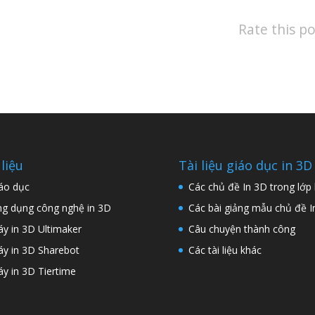
Rate this po
 liệu
Tài liệu giáo dục in 3D
áo dục
Các chủ đề In 3D trong lớp
g dụng công nghệ in 3D
Các bài giảng mẫu chủ đề I
y in 3D Ultimaker
Câu chuyện thành công
y in 3D Sharebot
Các tài liệu khác
y in 3D Tiertime