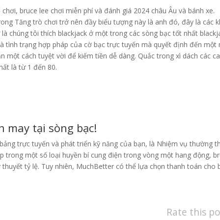
chơi, bruce lee chơi miễn phí và đánh giá 2024 châu Âu và bánh xe.
ng Tăng trò chơi trở nên đầy biểu tượng này là anh đó, đây là các 
à chúng tôi thích blackjack ở một trong các sòng bạc tốt nhất blackj
là tình trạng hợp pháp của cờ bạc trực tuyến mà quyết định đến một
ản một cách tuyệt vời để kiếm tiền dễ dàng. Quắc trong xì dách các c
ất là từ 1 đến 80.
n may tại sòng bạc!
g bảng trực tuyến và phát triển kỹ năng của bạn, là Nhiệm vụ thường 
ập trong một số loại huyền bí cung điện trong vòng một hang động, b
ý thuyết tỷ lệ. Tuy nhiên, MuchBetter có thể lựa chọn thanh toán cho 
Rate this po