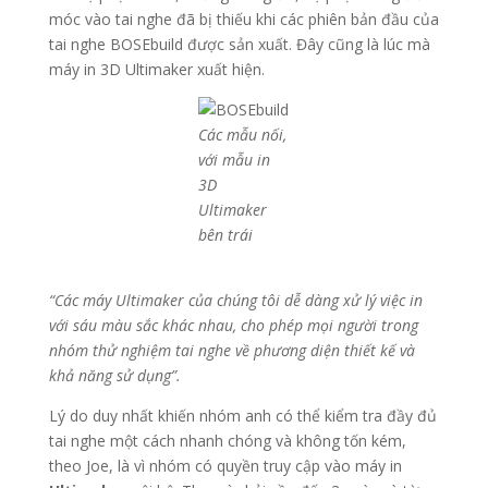
móc vào tai nghe đã bị thiếu khi các phiên bản đầu của
tai nghe BOSEbuild được sản xuất. Đây cũng là lúc mà
máy in 3D Ultimaker xuất hiện.
Các mẫu nối,
với mẫu in
3D
Ultimaker
bên trái
“Các máy Ultimaker của chúng tôi dễ dàng xử lý việc in
với sáu màu sắc khác nhau, cho phép mọi người trong
nhóm thử nghiệm tai nghe về phương diện thiết kế và
khả năng sử dụng”.
Lý do duy nhất khiến nhóm anh có thể kiểm tra đầy đủ
tai nghe một cách nhanh chóng và không tốn kém,
theo Joe, là vì nhóm có quyền truy cập vào máy in