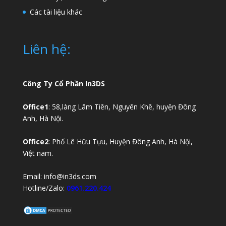
Các tài liệu khác
Liên hệ:
Công Ty Cổ Phần In3DS
Office1
: 58,làng Lâm Tiên, Nguyên Khê, huyện Đông
Anh, Hà Nội.
Office2
: Phố Lê Hữu Tựu, Huyện Đông Anh, Hà Nội,
Việt nam.
Email:
info@in3ds.com
Hotline/Zalo:
0961.220.424