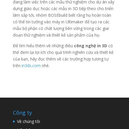
đang làm việc trên các mẫu thử nghiệm cho dự án xây
dựng giáo dục hoặc các mẫu in 3D tiếp theo cho triển
lãm sắp tới, nhóm BOSEbuild biết rằng họ hoàn toàn
có thể tin tưởng vào máy in Ultimaker để tạo ra các
mẫu bộ phận có chất lượng bền vững trong các giai
đoạn thử nghiệm và thiết kế sản phẩm của họ.
Để tìm hiểu thêm về những điều
công nghệ in 3D
có
thể đem lại lợi ích cho quá trình nghiên cứu và thiết kế
của bạn, hãy đọc thêm về các trường hợp tương tự
trên
in3ds.com
nhé.
Công ty
Về chúng tôi