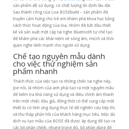
sản phẩm dễ sử dụng, có chất lượng ổn định lâu dài.
Sau thành công của Loa BOSEbuild – sản phẩm đã
truyền cảm hứng cho trẻ em khám phá khoa học bằng
cách thức hoạt động của loa, nhóm đã bắt đầu thiết
kế và sản xuất một cặp tai nghe Bluetooth tự chế tạo
để khám phá các khái niệm về sóng âm, micrô và thói
quen nghe lành mạnh cho người sử dụng.
Chế tạo nguyên mẫu dành
cho việc thử nghiệm sản
phẩm nhanh
Thách thức của việc tạo ra những chiếc tai nghe này,
Joe nói, là nhóm của anh phải tạo ra một nguyên mẫu
để kiểm tra khả năng sử dụng và điều chỉnh âm thanh
trên một chiếc đầu giả, đồng thời có thể cung cấp một
thiết bị có tính ứng dụng thực tế để nghiên cứu tiếp thị
và thu thập phản hồi của khách hàng mục tiêu. Mặc dù
dịch vụ tạo mẫu của BOSE đã được áp dụng để tạo ra
các bộ phận chính, nhưng trong đó, bộ phận dùng để