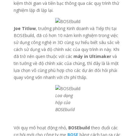
kiệm thời gian và tiền bạc thông qua các quy trình thử
nghiệm lặp đi lặp lại.
Joe Titlow
, trưởng phòng Kinh doanh và Tiếp thị tại
BOSEbuild, đã có hơn 10 năm kinh nghiệm trong việc
sử dụng công nghệ in 3D cùng sự hiểu biết sâu sắc về
cách sử dụng và độ chính xác của quy trình in này. Khi
đã trở nên quen thuộc với các
máy in Ultimaker
và
tin tưởng về độ chính xác của chúng, thì đây là là một
lựa chọn vô cùng phù hợp cho các dự án đòi hỏi phải
quay vòng vốn nhanh với chi phí thấp.
Loa dạng
hộp của
BOSEbuild
Với quy mô hoạt động nhỏ,
BOSEbuild
theo đuổi các
cơ hội mới cho công ty mẹ
BOSE
bằng cách tạo ra các