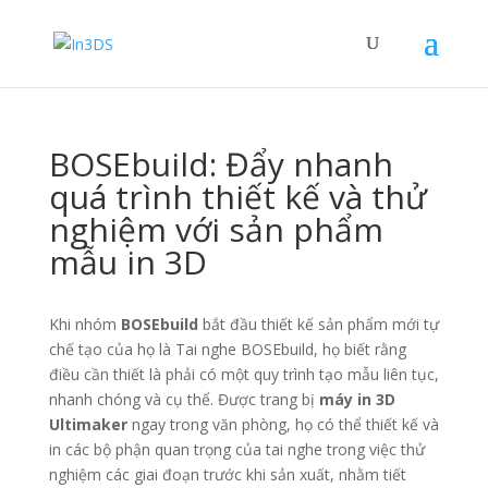
BOSEbuild: Đẩy nhanh
quá trình thiết kế và thử
nghiệm với sản phẩm
mẫu in 3D
Khi nhóm
BOSEbuild
bắt đầu thiết kế sản phẩm mới tự
chế tạo của họ là Tai nghe BOSEbuild, họ biết rằng
điều cần thiết là phải có một quy trình tạo mẫu liên tục,
nhanh chóng và cụ thể. Được trang bị
máy in 3D
Ultimaker
ngay trong văn phòng, họ có thể thiết kế và
in các bộ phận quan trọng của tai nghe trong việc thử
nghiệm các giai đoạn trước khi sản xuất, nhằm tiết