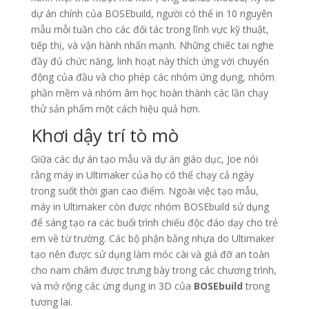
dự án chính của BOSEbuild, người có thể in 10 nguyên
mẫu mỗi tuần cho các đối tác trong lĩnh vực kỹ thuật,
tiếp thị, và vận hành nhấn mạnh. Những chiếc tai nghe
đầy đủ chức năng, linh hoạt này thích ứng với chuyển
động của đầu và cho phép các nhóm ứng dụng, nhóm
phần mềm và nhóm âm học hoàn thành các lần chạy
thử sản phẩm một cách hiệu quả hơn.
Khơi dậy trí tò mò
Giữa các dự án tạo mẫu và dự án giáo dục, Joe nói
rằng máy in Ultimaker của họ có thể chạy cả ngày
trong suốt thời gian cao điểm. Ngoài việc tạo mẫu,
máy in Ultimaker còn được nhóm BOSEbuild sử dụng
để sáng tạo ra các buổi trình chiếu độc đáo dạy cho trẻ
em về từ trường. Các bộ phận bằng nhựa do Ultimaker
tạo nên được sử dụng làm móc cài và giá đỡ an toàn
cho nam châm được trưng bày trong các chương trình,
và mở rộng các ứng dụng in 3D của
BOSEbuild
trong
tương lai.