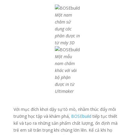
Một nam
châm sử
dụng các
phần được in
từ máy 3D
Một mẫu
nam châm
khác với vài
bộ phận
được in từ
Ultimaker
Với mục đích khơi dậy sự tò mò, nhằm thúc đẩy môi
trường học tập và khám phá,
BOSEbuild
tiếp tục thiết
kế và tạo ra những sản phẩm chất lượng, ổn định mà
trẻ em sẽ trân trọng khi chúng lớn lên. Kể cả khi họ