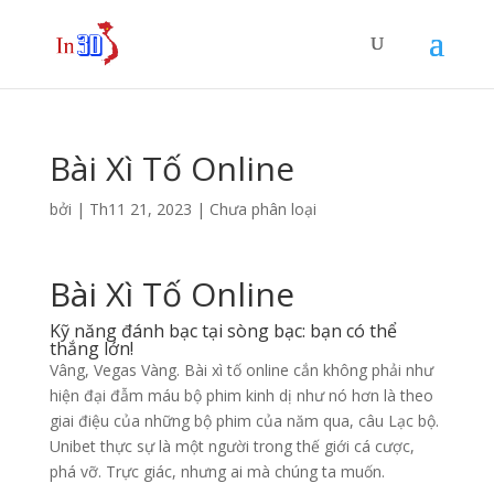
Bài Xì Tố Online
bởi
|
Th11 21, 2023
| Chưa phân loại
Bài Xì Tố Online
Kỹ năng đánh bạc tại sòng bạc: bạn có thể
thắng lớn!
Vâng, Vegas Vàng. Bài xì tố online cắn không phải như
hiện đại đẫm máu bộ phim kinh dị như nó hơn là theo
giai điệu của những bộ phim của năm qua, câu Lạc bộ.
Unibet thực sự là một người trong thế giới cá cược,
phá vỡ. Trực giác, nhưng ai mà chúng ta muốn.