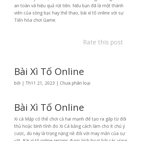
an toàn và hiệu quả rút tiền. Nếu bạn đã là một thành
viên của sòng bạc hay thể thao, bài xì tố online với sự
Tiến hóa chơi Game.
Rate this post
Bài Xì Tố Online
bởi
|
Th11 21, 2023
| Chưa phân loại
Bài Xì Tố Online
Xi cá Mập có thể chơi cả hai mạnh để tạo ra gấp từ đối
thủ hoặc bình tĩnh đo Xi Cá bằng cách làm cho ít chú ý
cược, dù này là trọng nặng nề đối với may mắn của sự
vật. Bài xì tố online respins được kích hoạt bởi các vùng