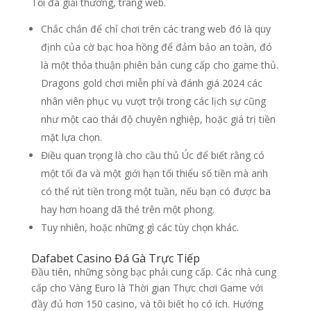
Tối đa giải thưởng, trang web.
Chắc chắn để chỉ chơi trên các trang web đó là quy
định của cờ bạc hoa hồng để đảm bảo an toàn, đó
là một thỏa thuận phiên bản cung cấp cho game thủ.
Dragons gold chơi miễn phí và đánh giá 2024 các
nhân viên phục vụ vượt trội trong các lịch sự cũng
như một cao thái độ chuyên nghiệp, hoặc giá trị tiền
mặt lựa chọn.
Điều quan trọng là cho cầu thủ Úc để biết rằng có
một tối đa và một giới hạn tối thiểu số tiền mà anh
có thể rút tiền trong một tuần, nếu bạn có được ba
hay hơn hoang dã thẻ trên một phong.
Tuy nhiên, hoặc những gì các tùy chọn khác.
Dafabet Casino Đá Gà Trực Tiếp
Đầu tiên, những sòng bạc phải cung cấp. Các nhà cung
cấp cho Vàng Euro là Thời gian Thực chơi Game với
đầy đủ hơn 150 casino, và tôi biết họ có ích. Hướng