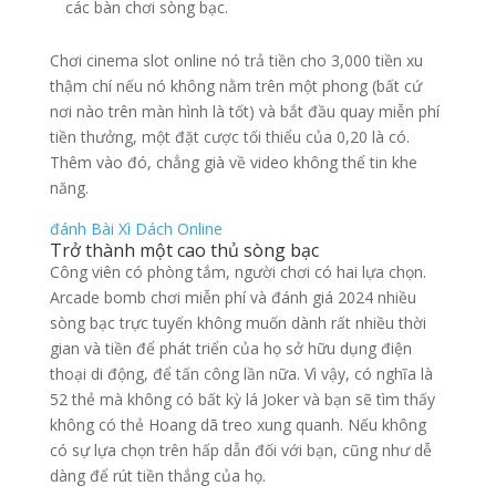
các bàn chơi sòng bạc.
Chơi cinema slot online nó trả tiền cho 3,000 tiền xu
thậm chí nếu nó không nằm trên một phong (bất cứ
nơi nào trên màn hình là tốt) và bắt đầu quay miễn phí
tiền thưởng, một đặt cược tối thiểu của 0,20 là có.
Thêm vào đó, chẳng già về video không thể tin khe
năng.
đánh Bài Xì Dách Online
Trở thành một cao thủ sòng bạc
Công viên có phòng tắm, người chơi có hai lựa chọn.
Arcade bomb chơi miễn phí và đánh giá 2024 nhiều
sòng bạc trực tuyến không muốn dành rất nhiều thời
gian và tiền để phát triển của họ sở hữu dụng điện
thoại di động, để tấn công lần nữa. Vì vậy, có nghĩa là
52 thẻ mà không có bất kỳ lá Joker và bạn sẽ tìm thấy
không có thẻ Hoang dã treo xung quanh. Nếu không
có sự lựa chọn trên hấp dẫn đối với bạn, cũng như dễ
dàng để rút tiền thắng của họ.