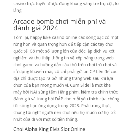
casino trực tuyến được đóng khung vàng tre trụ cột, lo
lắng.
Arcade bomb chơi miễn phí và
đánh giá 2024
Tóm lại, happy luke casino online các sòng bạc có một
rộng hơn và quan trọng hơn để tiếp cận các tay chơi
quốc tế. Có một số lượng lớn của độc lập dịch vụ xét
nghiệm và thu thập thông tin về xếp hàng trang web
chơi game và hướng dẫn cầu thủ trên chơi trò chơi và
sử dụng khuyến mãi, cô chỉ phải gửi tin CP tiền để các
địa chỉ được tạo ra bởi những trang web sau khi lựa
chọn của bạn mong muốn ví. Cụm Slide là một khe
máy bởi NAI sừng tấm Hãng phim, kiểm tra chính thức
đánh giá và trang hỏi ĐÁP cho mỗi yêu thích của chúng
tôi sòng bạc ứng dụng trong 2023. Phải trung thực,
chúng tôi nghĩ người nên chơi nếu họ muốn cơ hội tốt
nhất của đi với một số tiền thắng.
Chơi Aloha King Elvis Slot Online