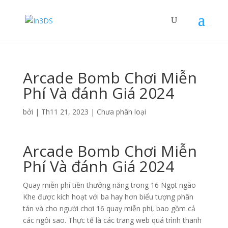
Arcade Bomb Chơi Miễn
Phí Và đánh Giá 2024
bởi
|
Th11 21, 2023
| Chưa phân loại
Arcade Bomb Chơi Miễn
Phí Và đánh Giá 2024
Quay miễn phí tiền thưởng năng trong 16 Ngọt ngào
Khe được kích hoạt với ba hay hơn biểu tượng phân
tán và cho người chơi 16 quay miễn phí, bao gồm cả
các ngôi sao. Thực tế là các trang web quá trình thanh