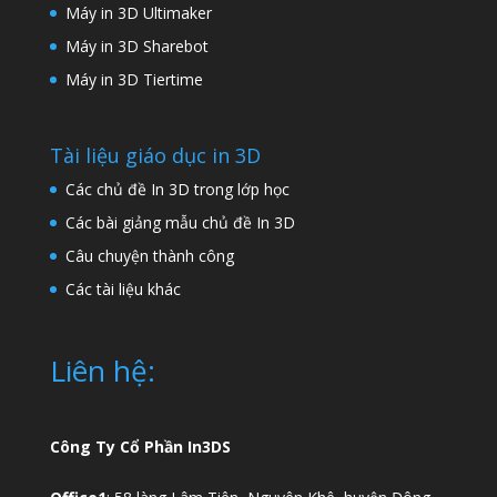
Máy in 3D Ultimaker
Máy in 3D Sharebot
Máy in 3D Tiertime
Tài liệu giáo dục in 3D
Các chủ đề In 3D trong lớp học
Các bài giảng mẫu chủ đề In 3D
Câu chuyện thành công
Các tài liệu khác
Liên hệ:
Công Ty Cổ Phần In3DS