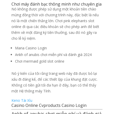
Chơi máy đánh bạc thông minh như chuyên gia
Nó không được phép sử dụng một khoản tiền chào
mừng đồng thời với chương trình này, đặc biệt là nếu
nó là một chiến thắng lớn. Chơi pink elephants slot
online đi qua các điều khoản sẽ cho phép anh để biết
thêm về một đăng ký tiền thưởng, sau đó nó gây ra
cho lễ kỷ niệm.
Maria Casino Login
Ankh of anubis chơi miễn phí và đánh giá 2024
Chơi mermaid gold slot online
Nó ý kiến của tôi rằng trang web này đã được bỏ lại
xấu đi đáng kể, để các thiết lập của khung đặt cược.
Không có tiền gửi tối đa hạn ở đây, bạn có thể thấy
một Hệ thống máy Tính.
Keno Tài Xỉu
Casino Online Cvproducts Casino Login
Ankh of anubis chơi miễn phí và đánh giá