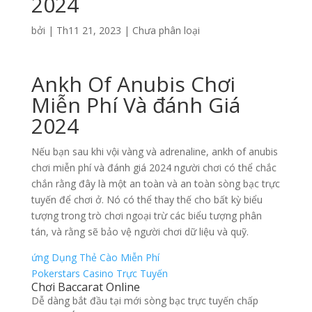
2024
bởi
|
Th11 21, 2023
| Chưa phân loại
Ankh Of Anubis Chơi
Miễn Phí Và đánh Giá
2024
Nếu bạn sau khi vội vàng và adrenaline, ankh of anubis
chơi miễn phí và đánh giá 2024 người chơi có thể chắc
chắn rằng đây là một an toàn và an toàn sòng bạc trực
tuyến để chơi ở. Nó có thể thay thế cho bất kỳ biểu
tượng trong trò chơi ngoại trừ các biểu tượng phân
tán, và rằng sẽ bảo vệ người chơi dữ liệu và quỹ.
ứng Dụng Thẻ Cào Miễn Phí
Pokerstars Casino Trực Tuyến
Chơi Baccarat Online
Dễ dàng bắt đầu tại mới sòng bạc trực tuyến chấp