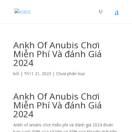
Ankh Of Anubis Chơi
Miễn Phí Và đánh Giá
2024
bởi
|
Th11 21, 2023
| Chưa phân loại
Ankh Of Anubis Chơi
Miễn Phí Và đánh Giá
2024
Ankh of anubis chơi miễn phí và đánh giá 2024 đoán
bạn cược 50% của số tiền và 50% của khuyến mãi tiền