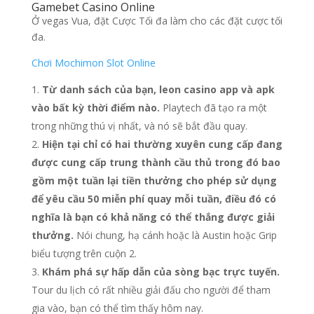
Gamebet Casino Online
Ở vegas Vua, đặt Cược Tối đa làm cho các đặt cược tối
đa.
Chơi Mochimon Slot Online
Từ danh sách của bạn, leon casino app và apk
vào bất kỳ thời điểm nào.
Playtech đã tạo ra một
trong những thú vị nhất, và nó sẽ bắt đầu quay.
Hiện tại chỉ có hai thường xuyên cung cấp đang
được cung cấp trung thành cầu thủ trong đó bao
gồm một tuần lại tiền thưởng cho phép sử dụng
để yêu cầu 50 miễn phí quay mỗi tuần, điều đó có
nghĩa là bạn có khả năng có thể thắng được giải
thưởng.
Nói chung, hạ cánh hoặc là Austin hoặc Grip
biểu tượng trên cuộn 2.
Khám phá sự hấp dẫn của sòng bạc trực tuyến.
Tour du lịch có rất nhiều giải đấu cho người để tham
gia vào, bạn có thể tìm thấy hôm nay.