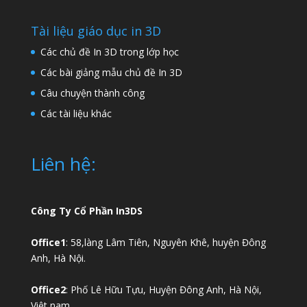
Tài liệu giáo dục in 3D
Các chủ đề In 3D trong lớp học
Các bài giảng mẫu chủ đề In 3D
Câu chuyện thành công
Các tài liệu khác
Liên hệ:
Công Ty Cổ Phần In3DS
Office1
: 58,làng Lâm Tiên, Nguyên Khê, huyện Đông
Anh, Hà Nội.
Office2
: Phố Lê Hữu Tựu, Huyện Đông Anh, Hà Nội,
Việt nam.