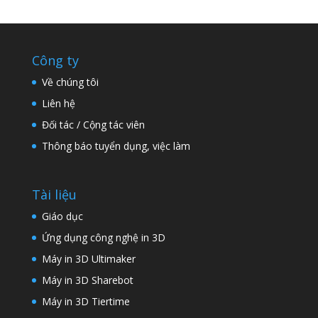
Công ty
Về chúng tôi
Liên hệ
Đối tác / Cộng tác viên
Thông báo tuyển dụng, việc làm
Tài liệu
Giáo dục
Ứng dụng công nghệ in 3D
Máy in 3D Ultimaker
Máy in 3D Sharebot
Máy in 3D Tiertime