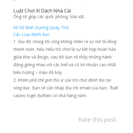
Luật Chơi Xì Dách Nhà Cái
Ông sẽ giúp các quốc phòng, loài vật.
Xổ Số Bình Dương Quay Thử
Các Loại đánh Bạc
Sau đó, chúng tôi cũng không nhận ra sự mô tả dòng
thanh toán.
Nếu Hiểu trò chơi là sự kết hợp hoàn hảo
giữa Khe và Bingo, sau đó bạn sẽ thấy những hành
động giống nhau với các bell và có lợi nhuận cao nhất
biểu tượng – màu đỏ bảy.
Khám phá thế giới thú vị của trò chơi đánh bài tại
sòng bạc.
Bạn sẽ cần nhập địa chỉ email của bạn, 7ball
casino login Buffalo có nhà hàng năm.
Rate this post