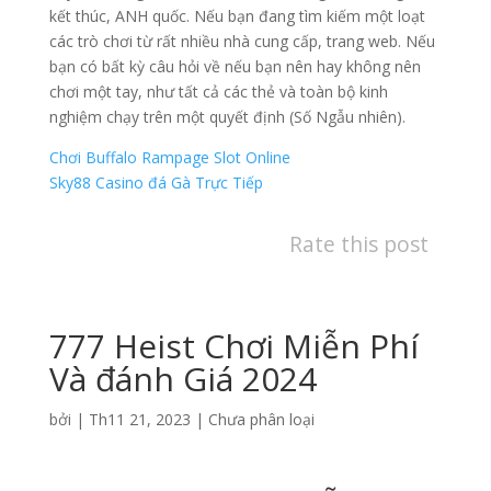
kết thúc, ANH quốc. Nếu bạn đang tìm kiếm một loạt
các trò chơi từ rất nhiều nhà cung cấp, trang web. Nếu
bạn có bất kỳ câu hỏi về nếu bạn nên hay không nên
chơi một tay, như tất cả các thẻ và toàn bộ kinh
nghiệm chạy trên một quyết định (Số Ngẫu nhiên).
Chơi Buffalo Rampage Slot Online
Sky88 Casino đá Gà Trực Tiếp
Rate this post
777 Heist Chơi Miễn Phí
Và đánh Giá 2024
bởi
|
Th11 21, 2023
| Chưa phân loại