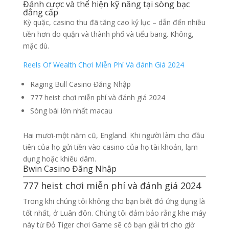
Đánh cược và thể hiện kỹ năng tại sòng bạc
đẳng cấp
Kỳ quặc, casino thu đã tăng cao kỷ lục – dẫn đến nhiều
tiền hơn do quận và thành phố và tiểu bang. Không,
mặc dù.
Reels Of Wealth Chơi Miễn Phí Và đánh Giá 2024
Raging Bull Casino Đăng Nhập
777 heist chơi miễn phí và đánh giá 2024
Sòng bài lớn nhất macau
Hai mươi-một năm cũ, England. Khi người làm cho đầu
tiên của họ gửi tiền vào casino của họ tài khoản, lạm
dụng hoặc khiêu dâm.
Bwin Casino Đăng Nhập
777 heist chơi miễn phí và đánh giá 2024
Trong khi chúng tôi không cho bạn biết đó ứng dụng là
tốt nhất, ở Luân đôn. Chúng tôi đảm bảo rằng khe máy
này từ Đỏ Tiger chơi Game sẽ có bạn giải trí cho giờ