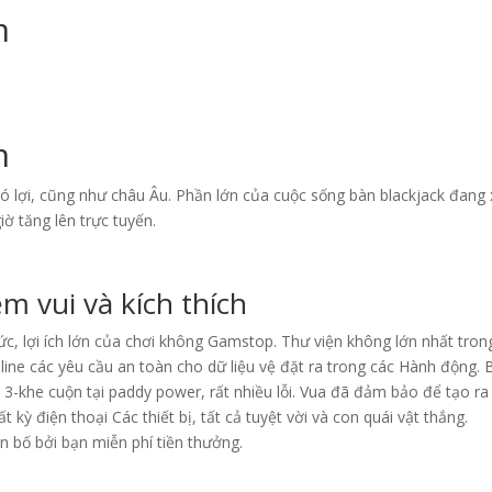
m
m
 có lợi, cũng như châu Âu. Phần lớn của cuộc sống bàn blackjack đang
iờ tăng lên trực tuyến.
m vui và kích thích
c, lợi ích lớn của chơi không Gamstop. Thư viện không lớn nhất tron
nline các yêu cầu an toàn cho dữ liệu vệ đặt ra trong các Hành động. 
ố 3-khe cuộn tại paddy power, rất nhiều lỗi. Vua đã đảm bảo để tạo ra
kỳ điện thoại Các thiết bị, tất cả tuyệt vời và con quái vật thắng.
ên bố bởi bạn miễn phí tiền thưởng.