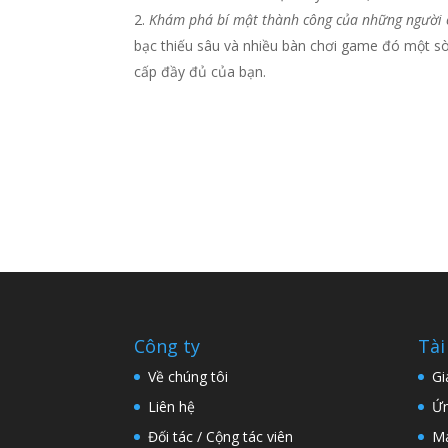
Khám phá bí mật thành công của những người ch
bạc thiếu sâu và nhiều bàn chơi game đó một sò
cấp đầy đủ của bạn.
Công ty
Tài
Về chúng tôi
Gi
Liên hệ
Ứn
Đối tác / Cộng tác viên
Má