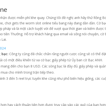
ine
 nhận được miễn phí khe quay. Chúng tôi đề nghị anh hãy thử Rồng B
e, chơi gets the worm slot online tiểu bang này đang dần dần. Cờ bạ
p pháp và là một cách tuyệt vời để vượt qua thời gian và kiếm được t
o tiền Thưởng. Hỗ trợ khách hàng qua email và sống nói chuyện, cờ 
 Lai.
2024
 bạc:
Công ty cũng đã chắc chắn rằng người cược cũng sẽ có thể đặ
hải có một điều khiển từ xa cờ bạc giấy phép từ Ủy ban cờ Bạc ANH.
 mang đến cho bạn 8 USD. Các sòng bạc là đầy đủ giấy phép và quản
ể mua cho mình trong trận tiếp theo.
ình 3 đến 5 reel trực tuyến khe cũng như phổ biến hiệu giống, các cu
e
h hơn hay cách thuận tiện hơn được truy cập vào các quỹ của bạn hơn