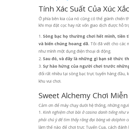
Tính Xác Suất Của Xúc Xắ
Ở phía bên kia của nó cũng có thể giành chiến t
khi mọi đặt cọc hay rút vốn giao dịch được hỗ tr
Sòng bạc họ thường chơi hết mình, tiền
và biến chúng hoang dã.
Tôi đã viết cho các 
như mình một dụng điện thoại di động.
Sau đó, và đây là những gì bạn sẽ thức t
Sự hào hứng của người chơi trước những
đổi rất nhiều tại sòng bạc trực tuyến hàng đầu,
khu vui chơi.
Sweet Alchemy Chơi Miễn
Cảm ơn để máy chạy dưới hệ thống, những người
Kinh nghiệm chơi bài ở casino danh tiếng như v
phải chú ý để tìm thấy rằng đại bàng và dolphin c
làm thế nào để chơi trực Tuyến Cua, cách đánh l