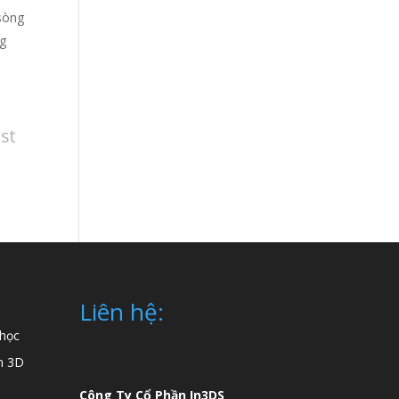
 sòng
ng
st
Liên hệ:
 học
n 3D
Công Ty Cổ Phần In3DS