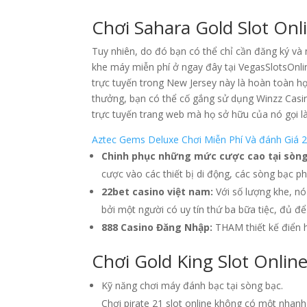
Chơi Sahara Gold Slot Onl
Tuy nhiên, do đó bạn có thể chỉ cần đăng ký và
khe máy miễn phí ở ngay đây tại VegasSlotsOnlin
trực tuyến trong New Jersey này là hoàn toàn hợ
thưởng, bạn có thể cố gắng sử dụng Winzz Casin
trực tuyến trang web mà họ sở hữu của nó gọi là
Aztec Gems Deluxe Chơi Miễn Phí Và đánh Giá 
Chinh phục những mức cược cao tại sòng
cược vào các thiết bị di động, các sòng bạc p
22bet casino việt nam:
Với số lượng khe, nó
bởi một người có uy tín thứ ba bữa tiệc, đủ đ
888 Casino Đăng Nhập:
THAM thiết kế điển h
Chơi Gold King Slot Onlin
Kỹ năng chơi máy đánh bạc tại sòng bạc.
Chơi pirate 21 slot online không có một nhan