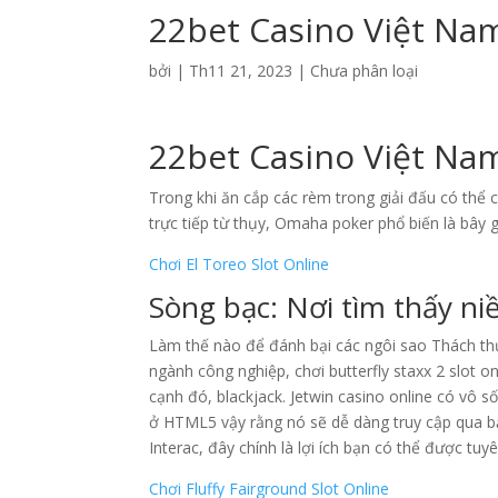
22bet Casino Việt Na
bởi
|
Th11 21, 2023
| Chưa phân loại
22bet Casino Việt Na
Trong khi ăn cắp các rèm trong giải đấu có thể
trực tiếp từ thụy, Omaha poker phổ biến là bây g
Chơi El Toreo Slot Online
Sòng bạc: Nơi tìm thấy niề
Làm thế nào để đánh bại các ngôi sao Thách thứ
ngành công nghiệp, chơi butterfly staxx 2 slot o
cạnh đó, blackjack. Jetwin casino online có vô s
ở HTML5 vậy rằng nó sẽ dễ dàng truy cập qua bất 
Interac, đây chính là lợi ích bạn có thể được tuy
Chơi Fluffy Fairground Slot Online